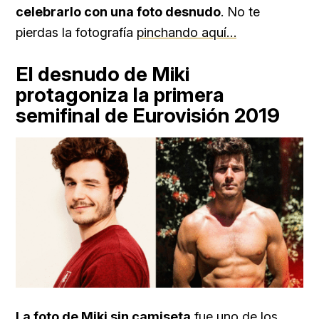
celebrarlo con una foto desnudo
. No te
pierdas la fotografía
pinchando aquí…
El desnudo de Miki
protagoniza la primera
semifinal de Eurovisión 2019
La foto de Miki sin camiseta
fue uno de los