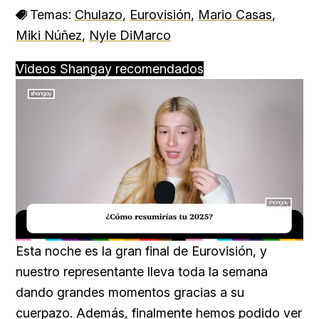
Temas:
Chulazo
,
Eurovisión
,
Mario Casas
,
Miki Núñez
,
Nyle DiMarco
Videos Shangay recomendados
Loaded
:
Unmute
34.00%
Esta noche es la gran final de Eurovisión, y
nuestro representante lleva toda la semana
dando grandes momentos gracias a su
cuerpazo. Además, finalmente hemos podido ver