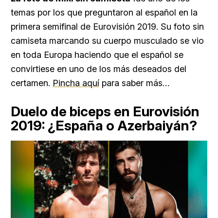
temas por los que preguntaron al español en la
primera semifinal de Eurovisión 2019. Su foto sin
camiseta marcando su cuerpo musculado se vio
en toda Europa haciendo que el español se
convirtiese en uno de los más deseados del
certamen.
Pincha aquí
para saber más…
Duelo de biceps en Eurovisión
2019: ¿España o Azerbaiyán?