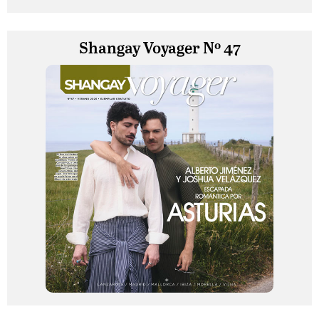
Shangay Voyager Nº 47