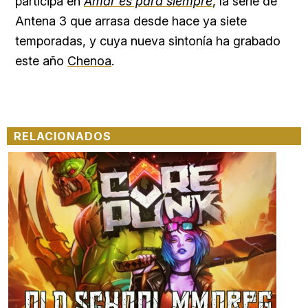
participa en
Amar es para siempre
, la serie de
Antena 3 que arrasa desde hace ya siete
temporadas, y cuya nueva sintonía ha grabado
este año
Chenoa
.
RELACIONADOS