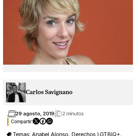
Carlos Savignano
29 agosto, 2019
2 minutos
Temas:
Anabel Alonso
,
Derechos LGTBIQ+
,