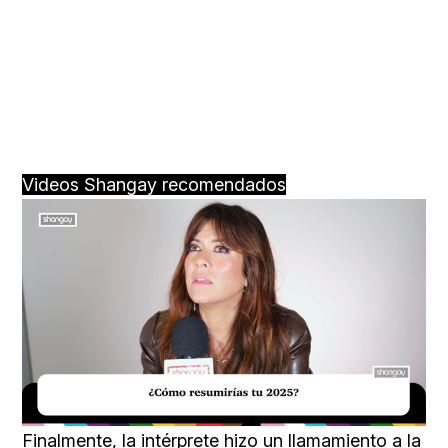
Videos Shangay recomendados
Loaded
:
Unmute
15.78%
Finalmente, la intérprete hizo un llamamiento a la