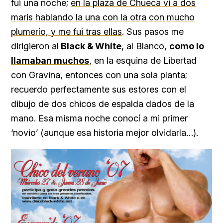
fui una noche;
en la plaza de Chueca vi a dos
maris hablando la una con la otra con mucho
plumerío, y me fui tras ellas
. Sus pasos me
dirigieron al
Black & White
, al Blanco,
como lo
llamaban muchos
,
en la esquina de Libertad
con Gravina, entonces con una sola planta;
recuerdo perfectamente sus estores con el
dibujo de dos chicos de espalda dados de la
mano. Esa misma noche conocí a mi primer
‘novio’ (aunque esa historia mejor olvidarla…).