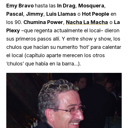
Emy Bravo
hasta las
In Drag
,
Mosquera
,
Pascal
,
Jimmy
,
Luis Llamas
o
Hot People
en
los 90.
Chumina Power
,
Nacha La Macha
o
La
Plexy
–que regenta actualmente el local– dieron
sus primeros pasos allí. Y entre show y show, los
chulos que hacían su numerito ‘hot’ para calentar
el local (capítulo aparte merecen los otros
‘chulos’ que había en la barra…).