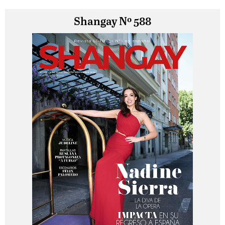
Shangay Nº 588