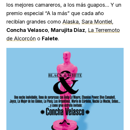
los mejores camareros, a los más guapos… Y un
premio especial “A la más” que cada año
recibían grandes como
Alaska
,
Sara Montiel
,
Concha Velasco
,
Marujita Díaz
,
La Terremoto
de Alcorcón
o
Falete
.