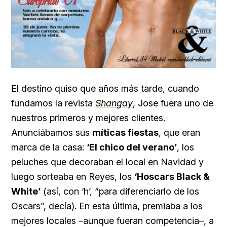
El destino quiso que años más tarde, cuando
fundamos la revista
Shangay
, Jose fuera uno de
nuestros primeros y mejores clientes.
Anunciábamos sus
míticas fiestas
, que eran
marca de la casa:
‘El chico del verano’
, los
peluches que decoraban el local en Navidad y
luego sorteaba en Reyes, los
‘Hoscars Black &
White’
(así, con ‘h’, “para diferenciarlo de los
Oscars”, decía). En esta última, premiaba a los
mejores locales –aunque fueran competencia–, a