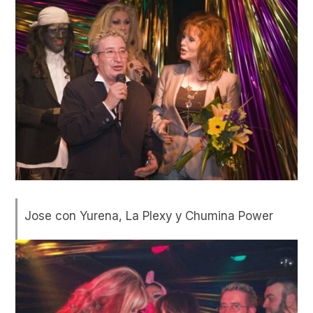
Jose con Yurena, La Plexy y Chumina Power