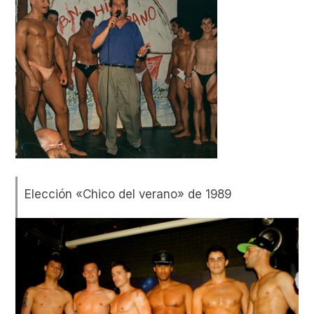
Elección «Chico del verano» de 1989