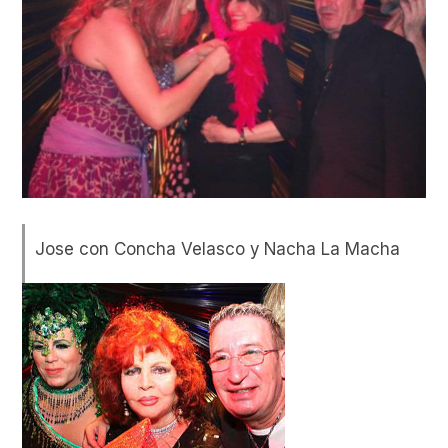
Jose con Concha Velasco y Nacha La Macha