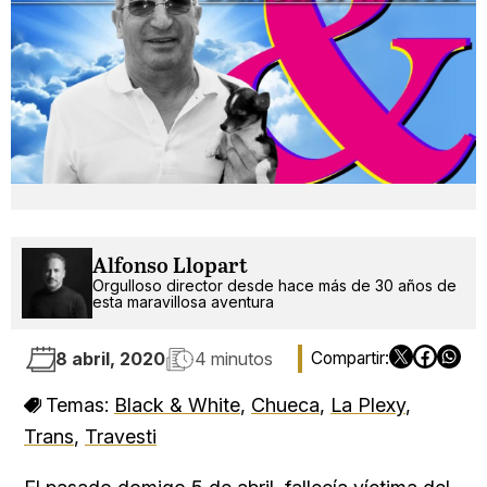
Alfonso Llopart
Orgulloso director desde hace más de 30 años de
esta maravillosa aventura
8 abril, 2020
4 minutos
Temas:
Black & White
,
Chueca
,
La Plexy
,
Trans
,
Travesti