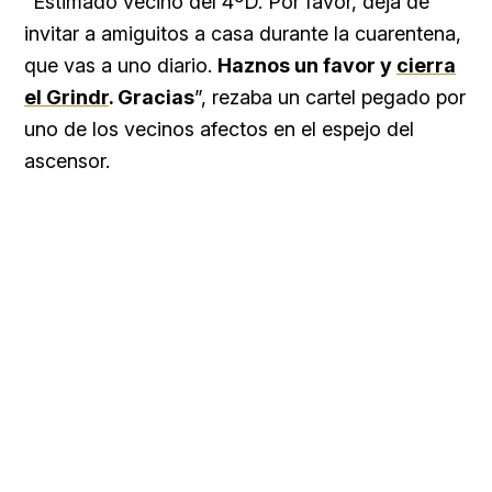
“Estimado vecino del 4ºD. Por favor, deja de
invitar a amiguitos a casa durante la cuarentena,
que vas a uno diario.
Haznos un favor y
cierra
el Grindr
. Gracias
”, rezaba un cartel pegado por
uno de los vecinos afectos en el espejo del
ascensor.