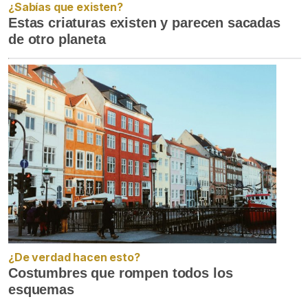
¿Sabías que existen?
Estas criaturas existen y parecen sacadas
de otro planeta
¿De verdad hacen esto?
Costumbres que rompen todos los
esquemas