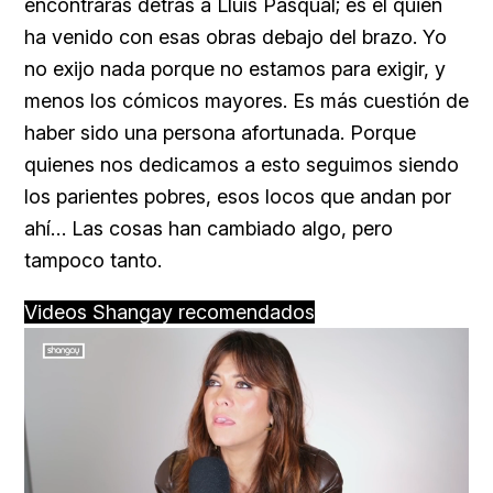
encontrarás detrás a Lluís Pasqual; es él quien
ha venido con esas obras debajo del brazo. Yo
no exijo nada porque no estamos para exigir, y
menos los cómicos mayores. Es más cuestión de
haber sido una persona afortunada. Porque
quienes nos dedicamos a esto seguimos siendo
los parientes pobres, esos locos que andan por
ahí… Las cosas han cambiado algo, pero
tampoco tanto.
Videos Shangay recomendados