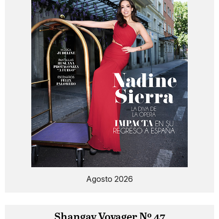
Agosto 2026
Shangay Voyager Nº 47