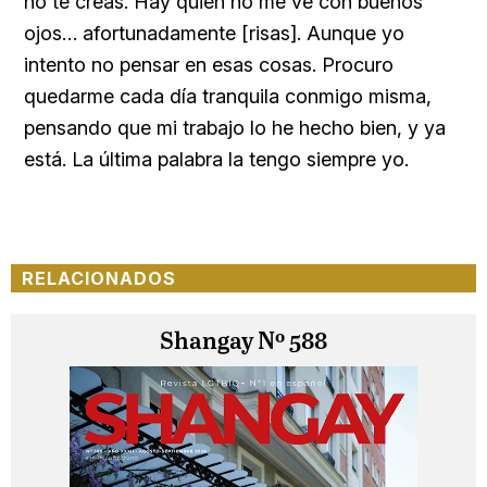
no te creas. Hay quien no me ve con buenos
ojos… afortunadamente [risas]. Aunque yo
intento no pensar en esas cosas. Procuro
quedarme cada día tranquila conmigo misma,
pensando que mi trabajo lo he hecho bien, y ya
está. La última palabra la tengo siempre yo.
RELACIONADOS
Shangay Nº 588