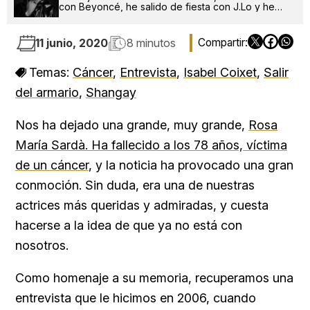
con Beyoncé, he salido de fiesta con J.Lo y he
pinchado con RuPaul. ¿Qué será lo próximo?
11 junio, 2020
8 minutos
Temas:
Cáncer
,
Entrevista
,
Isabel Coixet
,
Salir
del armario
,
Shangay
Nos ha dejado una grande, muy grande,
Rosa
María Sardà. Ha fallecido a los 78 años, víctima
de un cáncer
, y la noticia ha provocado una gran
conmoción. Sin duda, era una de nuestras
actrices más queridas y admiradas, y cuesta
hacerse a la idea de que ya no está con
nosotros.
Como homenaje a su memoria, recuperamos una
entrevista que le hicimos en 2006, cuando