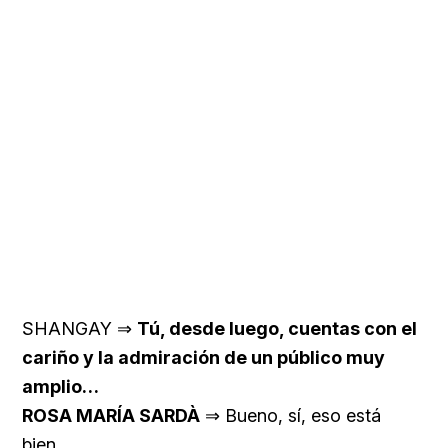
SHANGAY ⇒
Tú, desde luego, cuentas con el
cariño y la admiración de un público muy
amplio…
ROSA MARÍA SARDÀ
⇒ Bueno, sí, eso está
bien…