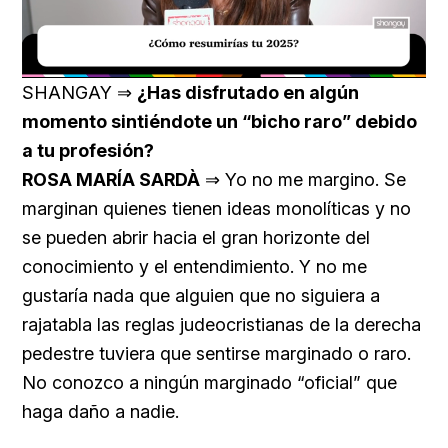
Loaded
:
Unmute
17.22%
SHANGAY ⇒
¿Has disfrutado en algún
momento sintiéndote un “bicho raro” debido
a tu profesión?
ROSA MARÍA SARDÀ
⇒ Yo no me margino. Se
marginan quienes tienen ideas monolíticas y no
se pueden abrir hacia el gran horizonte del
conocimiento y el entendimiento. Y no me
gustaría nada que alguien que no siguiera a
rajatabla las reglas judeocristianas de la derecha
pedestre tuviera que sentirse marginado o raro.
No conozco a ningún marginado “oficial” que
haga daño a nadie.