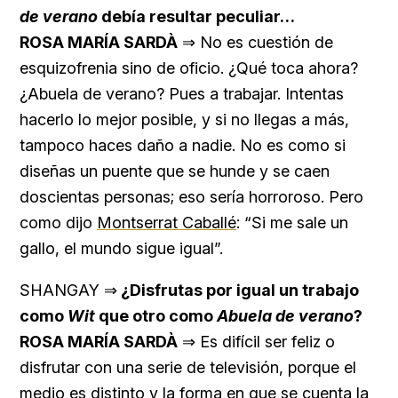
de verano
debía resultar peculiar…
ROSA MARÍA SARDÀ
⇒ No es cuestión de
esquizofrenia sino de oficio. ¿Qué toca ahora?
¿Abuela de verano? Pues a trabajar. Intentas
hacerlo lo mejor posible, y si no llegas a más,
tampoco haces daño a nadie. No es como si
diseñas un puente que se hunde y se caen
doscientas personas; eso sería horroroso. Pero
como dijo
Montserrat Caballé
: “Si me sale un
gallo, el mundo sigue igual”.
SHANGAY ⇒
¿Disfrutas por igual un trabajo
como
Wit
que otro como
Abuela de verano
?
ROSA MARÍA SARDÀ
⇒ Es difícil ser feliz o
disfrutar con una serie de televisión, porque el
medio es distinto y la forma en que se cuenta la