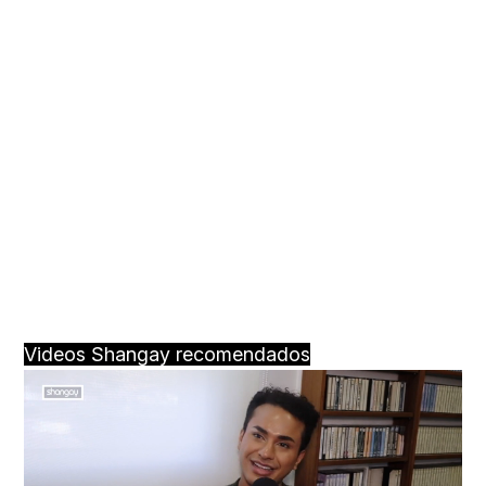
Videos Shangay recomendados