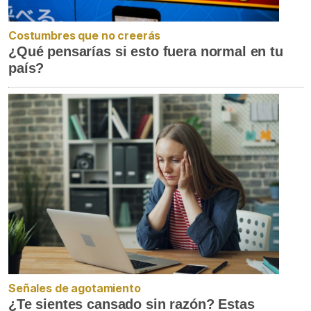
Costumbres que no creerás
¿Qué pensarías si esto fuera normal en tu
país?
Señales de agotamiento
¿Te sientes cansado sin razón? Estas