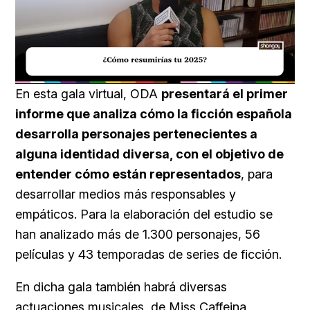
Loaded
:
Unmute
40.09%
En esta gala virtual, ODA
presentará el primer
informe que analiza cómo la ficción española
desarrolla personajes pertenecientes a
alguna identidad diversa, con el objetivo de
entender cómo están representados
, para
desarrollar medios más responsables y
empáticos. Para la elaboración del estudio se
han analizado más de 1.300 personajes, 56
películas y 43 temporadas de series de ficción.
En dicha gala también habrá diversas
actuaciones musicales, de
Miss Caffeina
,