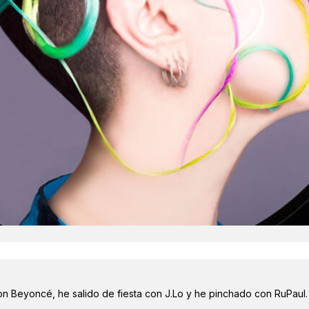
on Beyoncé, he salido de fiesta con J.Lo y he pinchado con RuPaul.