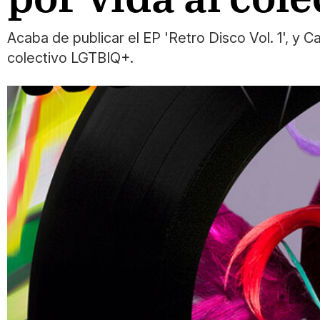
Acaba de publicar el EP 'Retro Disco Vol. 1', 
colectivo LGTBIQ+.