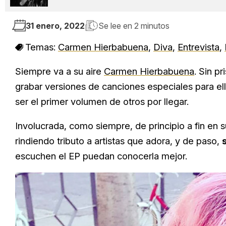
31 enero, 2022
Se lee en
2 minutos
Temas:
Carmen Hierbabuena
,
Diva
,
Entrevista
,
Siempre va a su aire
Carmen Hierbabuena
. Sin p
grabar versiones de canciones especiales para ell
ser el primer volumen de otros por llegar.
Involucrada, como siempre, de principio a fin e
rindiendo tributo a artistas que adora, y de paso,
escuchen el EP puedan conocerla mejor.