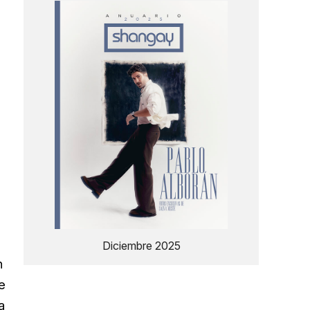
Diciembre 2025
n
e
a