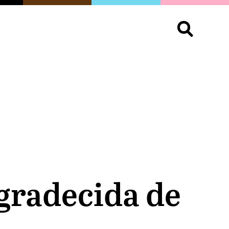
S
OPINIÓN
ORGULLO
LIVING
Buscar:
gradecida de