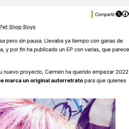
Pet Shop Boys
risa pero sin pausa. Llevaba ya tiempo con ganas de
a, y por fin ha publicado un EP con varias, que parec
n su nuevo proyecto, Carmen ha querido empezar 2022
se marca un original autorretrato
para que quienes