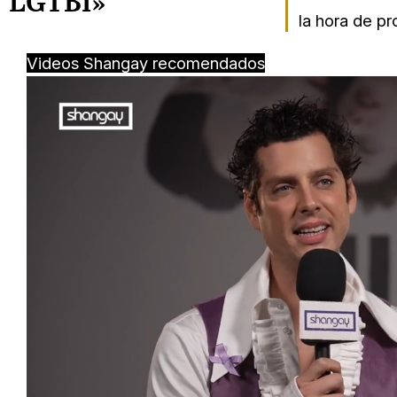
LGTBI»
la hora de pr
Videos Shangay recomendados