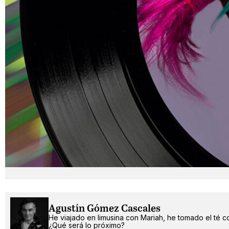
Agustín Gómez Cascales
He viajado en limusina con Mariah, he tomado el té c
¿Qué será lo próximo?