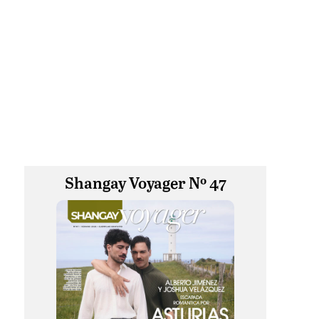
Shangay Voyager Nº 47