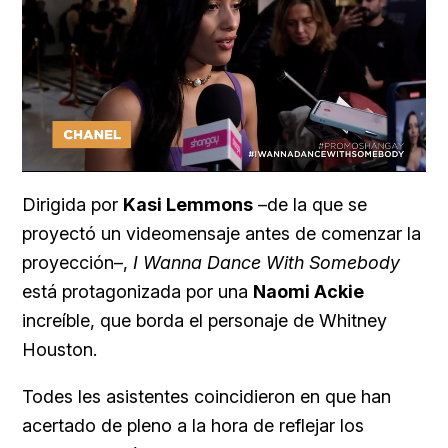
Loaded
:
Unmute
18.35%
Dirigida por
Kasi Lemmons
–de la que se
proyectó un videomensaje antes de comenzar la
proyección–,
I Wanna Dance With Somebody
está protagonizada por una
Naomi Ackie
increíble, que borda el personaje de Whitney
Houston.
Todes les asistentes coincidieron en que han
acertado de pleno a la hora de reflejar los