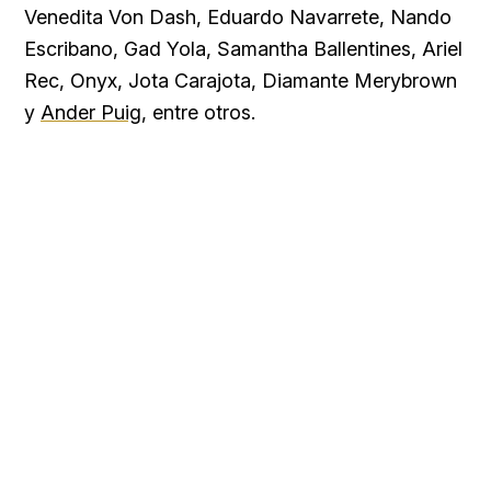
Venedita Von Dash, Eduardo Navarrete, Nando
Escribano, Gad Yola, Samantha Ballentines, Ariel
Rec, Onyx, Jota Carajota, Diamante Merybrown
y
Ander Puig
, entre otros.