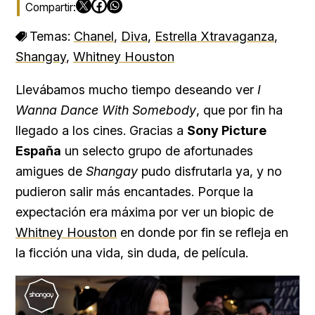
Temas:
Chanel
,
Diva
,
Estrella Xtravaganza
,
Shangay
,
Whitney Houston
Llevábamos mucho tiempo deseando ver
I
Wanna Dance With Somebody
, que por fin ha
llegado a los cines. Gracias a
Sony Picture
España
un selecto grupo de afortunades
amigues de
Shangay
pudo disfrutarla ya, y no
pudieron salir más encantades. Porque la
expectación era máxima por ver un biopic de
Whitney Houston
en donde por fin se refleja en
la ficción una vida, sin duda, de película.