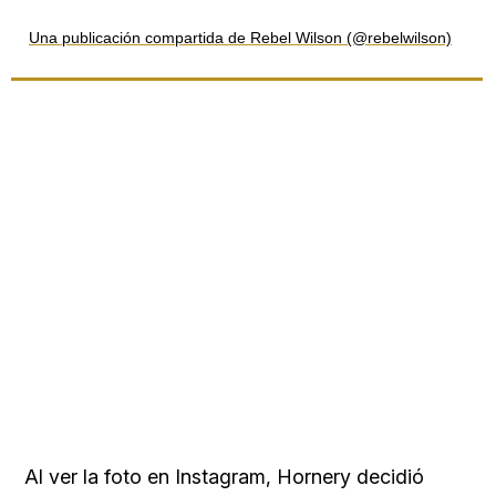
Loaded
Una publicación compartida de Rebel Wilson (@rebelwilson)
:
34.00%
Al ver la foto en Instagram, Hornery decidió