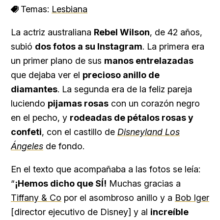
Temas:
Lesbiana
La actriz australiana
Rebel Wilson
, de 42 años,
subió
dos fotos a su Instagram
. La primera era
un primer plano de sus
manos entrelazadas
que dejaba ver el
precioso anillo de
diamantes
. La segunda era de la feliz pareja
luciendo
pijamas rosas
con un corazón negro
en el pecho, y
rodeadas de pétalos rosas y
confeti
, con el castillo de
Disneyland Los
Ángeles
de fondo.
En el texto que acompañaba a las fotos se leía:
“
¡Hemos dicho que SÍ!
Muchas gracias a
Tiffany & Co
por el asombroso anillo y a
Bob Iger
[director ejecutivo de Disney] y al
increíble