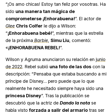
“¡Os amo chicas! Estoy tan feliz por vosotras. Ha
sido
una manera tan mágica de
comprometerse ¡Enhorabuena!
”. El actor de
Glee
Chris Colfer
le dijo a Wilson:
“
¡Enhorabuena bebé!
”, mientras que la estrella
de la próxima
Barbie
,
Simu Liu
, comentó:
«
¡ENHORABUENA REBEL!
”.
Wilson y Agruma anunciaron su relación en
junio
de 2022
. Rebel subió
una foto de las dos
con la
descripción: “Pensaba que estaba buscando a mi
príncipe de Disney… pero puede que lo que
realmente he necesitado siempre haya sido una
princesa Disney
”. Tras la publicación se
descubrió que la actriz de
Dando la nota
se
había visto
forzada a salir del armario
tras ser