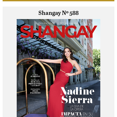
Shangay Nº 588