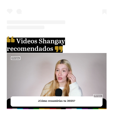
Videos Shangay
recomendados
Unmute