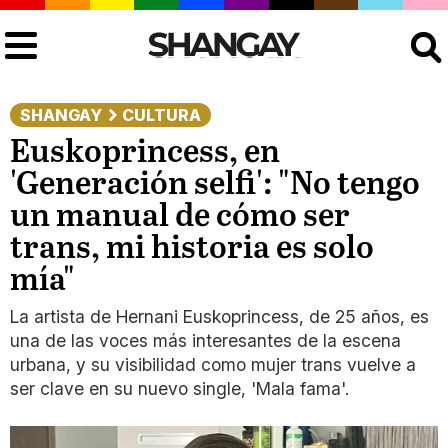
Buscar
SHANGAY
CULTURA
Euskoprincess, en
'Generación selfi': "No tengo
un manual de cómo ser
trans, mi historia es solo
mía"
La artista de Hernani Euskoprincess, de 25 años, es
una de las voces más interesantes de la escena
urbana, y su visibilidad como mujer trans vuelve a
ser clave en su nuevo single, 'Mala fama'.