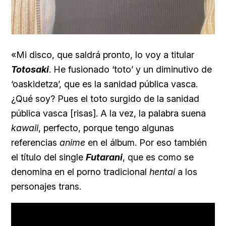
«Mi disco, que saldrá pronto, lo voy a titular
Totosaki
. He fusionado ‘toto’ y un diminutivo de
‘oaskidetza’, que es la sanidad pública vasca.
¿Qué soy? Pues el toto surgido de la sanidad
pública vasca [risas]. A la vez, la palabra suena
kawaii
, perfecto, porque tengo algunas
referencias
anime
en el álbum. Por eso también
el título del single
Futarani
, que es como se
denomina en el porno tradicional
hentai
a los
personajes trans.