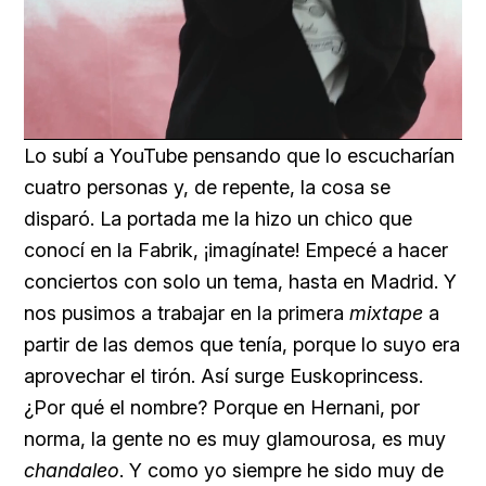
Loaded
:
Unmute
100.00%
Lo subí a YouTube pensando que lo escucharían
cuatro personas y, de repente, la cosa se
disparó. La portada me la hizo un chico que
conocí en la Fabrik, ¡imagínate! Empecé a hacer
conciertos con solo un tema, hasta en Madrid. Y
nos pusimos a trabajar en la primera
mixtape
a
partir de las demos que tenía, porque lo suyo era
aprovechar el tirón. Así surge Euskoprincess.
¿Por qué el nombre? Porque en Hernani, por
norma, la gente no es muy glamourosa, es muy
chandaleo
. Y como yo siempre he sido muy de