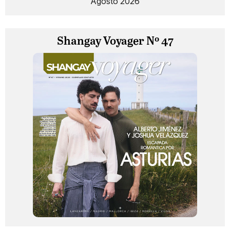
Agosto 2026
Shangay Voyager Nº 47