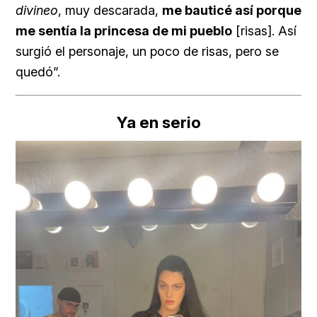
divineo
, muy descarada,
me bauticé así porque
me sentía la princesa de mi pueblo
[risas]. Así
surgió el personaje, un poco de risas, pero se
quedó”.
Ya en serio