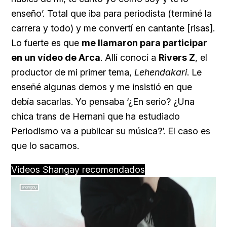
enseño’. Total que iba para periodista (terminé la
carrera y todo) y me convertí en cantante [risas].
Lo fuerte es que
me llamaron para participar
en un vídeo de Arca
. Allí conocí a
Rivers Z
, el
productor de mi primer tema,
Lehendakari
. Le
enseñé algunas demos y me insistió en que
debía sacarlas. Yo pensaba ‘¿En serio? ¿Una
chica trans de Hernani que ha estudiado
Periodismo va a publicar su música?’. El caso es
que lo sacamos.
Videos Shangay recomendados