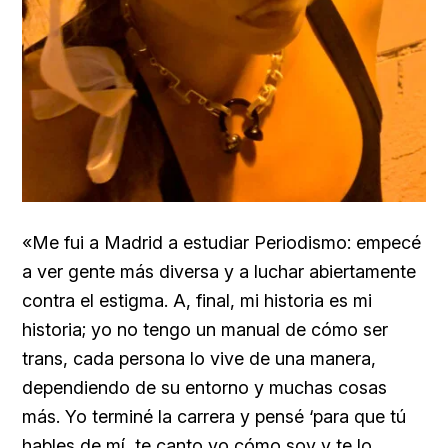
«Me fui a Madrid a estudiar Periodismo: empecé
a ver gente más diversa y a luchar abiertamente
contra el estigma. A, final, mi historia es mi
historia; yo no tengo un manual de cómo ser
trans, cada persona lo vive de una manera,
dependiendo de su entorno y muchas cosas
más. Yo terminé la carrera y pensé ‘para que tú
hables de mí, te canto yo cómo soy y te lo