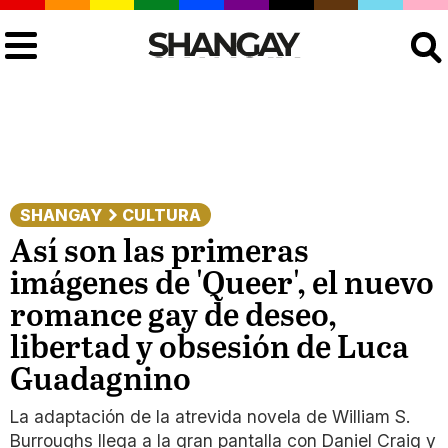
Buscar
SHANGAY
CULTURA
Así son las primeras
imágenes de 'Queer', el nuevo
romance gay de deseo,
libertad y obsesión de Luca
Guadagnino
La adaptación de la atrevida novela de William S.
Burroughs llega a la gran pantalla con Daniel Craig y