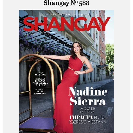
Shangay Nº 588