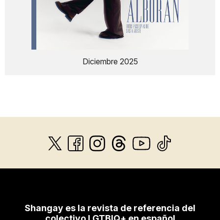
Diciembre 2025
Shangay es la revista de referencia del
colectivo LGTBIQ+ en español