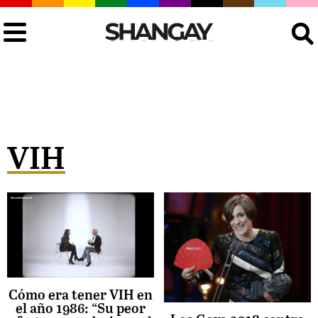
Buscar
VIH
Cómo era tener VIH en
el año 1986: “Su peor