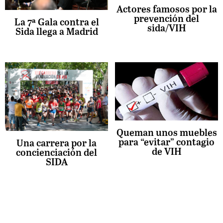
Actores famosos por la
prevención del
La 7ª Gala contra el
sida/VIH
Sida llega a Madrid
Queman unos muebles
para “evitar” contagio
Una carrera por la
de VIH
concienciación del
SIDA