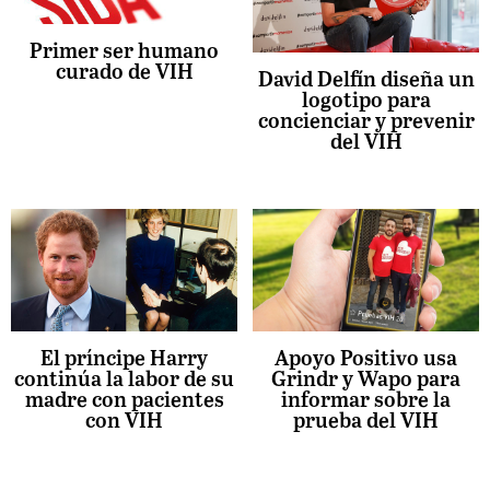
Primer ser humano
curado de VIH
David Delfín diseña un
logotipo para
concienciar y prevenir
del VIH
El príncipe Harry
Apoyo Positivo usa
continúa la labor de su
Grindr y Wapo para
madre con pacientes
informar sobre la
con VIH
prueba del VIH