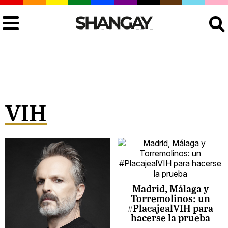
Buscar
VIH
Madrid, Málaga y
Torremolinos: un
#PlacajealVIH para
hacerse la prueba