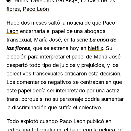
Temas:
Derechos LGTBIQ+
,
La casa de las
flores
,
Paco León
Hace dos meses saltó la noticia de que
Paco
León
encarnaría el papel de una abogada
transexual, María José, en la serie
La casa de
las flores
, que se estrena hoy en
Netflix
. Su
elección para interpretar el papel de María José
despertó todo tipo de juicios y prejuicios, y los
colectivos
transexuales
criticaron esta decisión.
Los comentarios negativos se centraban en que
este papel debía ser interpretado por una actriz
trans, porque si no su personaje podría aumentar
la discriminación que sufría el colectivo.
Todo explotó cuando Paco León publicó en
redes una fotografía en el baño con la peluca de