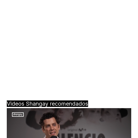
Videos Shangay recomendados