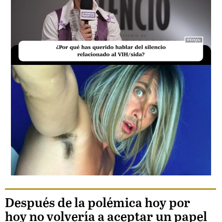
Loaded
:
Unmute
17.60%
Después de la polémica hoy por
hoy no volvería a aceptar un papel