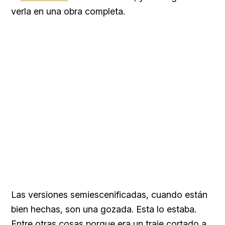
verla en una obra completa.
Las versiones semiescenificadas, cuando están
bien hechas, son una gozada. Esta lo estaba.
Entre otras cosas porque era un traje cortado a