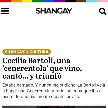
Buscar
SHANGAY
CULTURA
Cecilia Bartoli, una
‘cenerentola’ que vino,
cantó… y triunfó
Estaba cantado. Y nunca mejor dicho. La Bartoli veía
a hacer una Cenerentola y todo indicaba que iba a
ocurrir lo que finalmente ocurrió: arrasó.