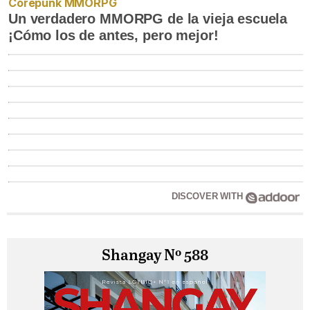
Corepunk MMORPG
Un verdadero MMORPG de la vieja escuela
¡Cómo los de antes, pero mejor!
DISCOVER WITH
Shangay Nº 588