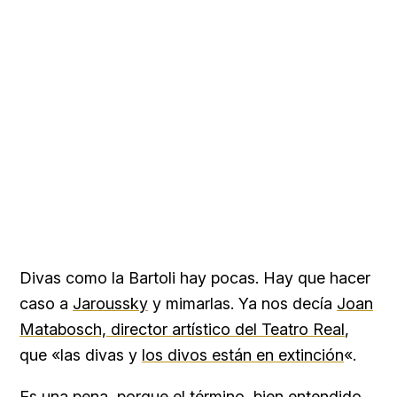
Divas como la Bartoli hay pocas. Hay que hacer
caso a
Jaroussky
y mimarlas. Ya nos decía
Joan
Matabosch, director artístico del Teatro Real
,
que «las divas y
los divos están en extinción
«.
Es una pena, porque el término, bien entendido,