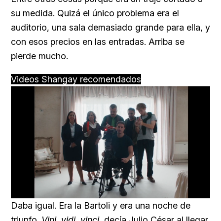
su medida. Quizá el único problema era el
auditorio, una sala demasiado grande para ella, y
con esos precios en las entradas. Arriba se
pierde mucho.
Videos Shangay recomendados
Loaded
:
Unmute
66.12%
Daba igual. Era la Bartoli y era una noche de
triunfo.
Vini, vidi, vinci
, decía Julio César al llegar