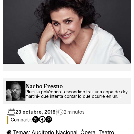
Nacho Fresno
Plumilla poliédrico -escondido tras una copa de dry
martini- que intenta contar lo que ocurre en un
mundo más absurdo que random.
23 octubre, 2018
2 minutos
Temas:
Auditorio Nacional
,
Ópera
,
Teatro