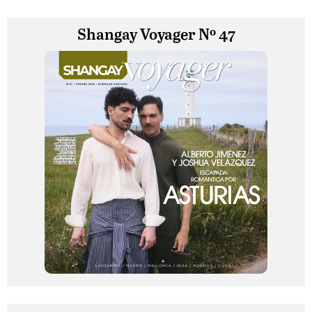
Shangay Voyager Nº 47