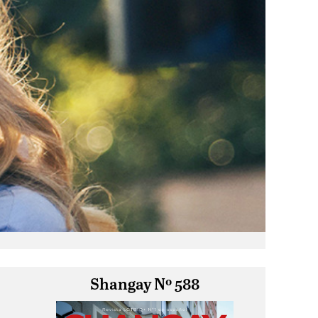
Shangay Nº 588