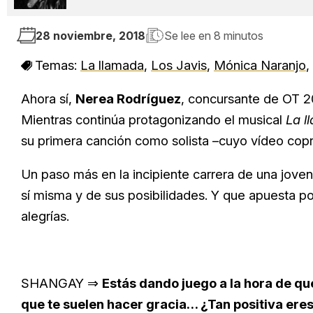
28 noviembre, 2018
Se lee en
8 minutos
Temas:
La llamada
,
Los Javis
,
Mónica Naranjo
,
Ahora sí,
Nerea Rodríguez
, concursante de OT 20
Mientras continúa protagonizando el musical
La l
su primera canción como solista –cuyo vídeo co
Un paso más en la incipiente carrera de una jove
sí misma y de sus posibilidades. Y que apuesta po
alegrías.
SHANGAY ⇒
Estás dando juego a la hora de qu
que te suelen hacer gracia… ¿Tan positiva ere