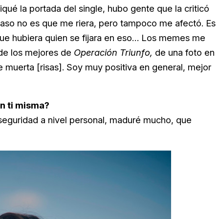
ué la portada del single, hubo gente que la criticó
caso no es que me riera, pero tampoco me afectó. Es
que hubiera quien se fijara en eso… Los memes me
de los mejores de
Operación Triunfo,
de una foto en
 muerta [risas]. Soy muy positiva en general, mejor
n ti misma?
seguridad a nivel personal, maduré mucho, que