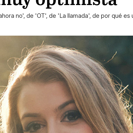
hora no', de 'OT', de 'La llamada', de por qué e