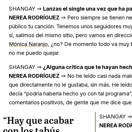
SHANGAY ⇒
Lanzas el single una vez que ha 
NEREA RODRÍGUEZ
⇒ Pero siempre se tienen ner
público tu canción. Tenemos unos seguidores muy
sí, salimos del mismo sitio, pero vamos en direc
Mónica Naranjo
, ¿no? De momento todo va muy b
no me puedo quejar.
SHANGAY ⇒
¿Alguna crítica que te hayan hech
NEREA RODRÍGUEZ
⇒ No he leído casi nada malo,
que directamente no le gustaba, sin más. He leído 
decía “podría haberla hecho yo con tal programa”
comentarios positivos, de gente que me dice que 
SHANGAY 
“Hay que acabar
NEREA ROD
con los tabús