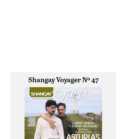
Shangay Voyager Nº 47