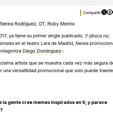
Nerea Rodríguez
,
OT
,
Ricky Merino
17, ya tiene su primer single publicado,
Y ahora no
.
lamada
en el teatro Lara de Madrid, Nerea promocion
protagoniza
Diego Domínguez
–.
ncísima artista que se muestra cada vez más segura d
r una versatilidad promocional que solo puede traerle
e la gente cree memes inspirados en ti, y parece
s?