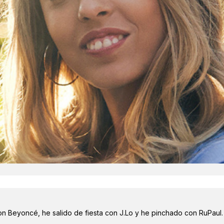
on Beyoncé, he salido de fiesta con J.Lo y he pinchado con RuPaul.