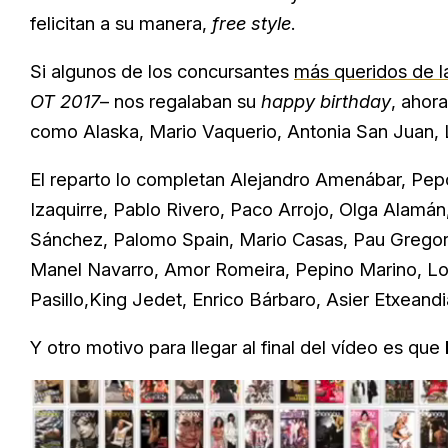
felicitan a su manera,
free style
.
Si algunos de los concursantes
más queridos de la
OT 2017
– nos regalaban su
happy birthday
, ahor
como Alaska, Mario Vaquerio, Antonia San Juan, 
El reparto lo completan Alejandro Amenábar, Pepó
Izaquirre, Pablo Rivero, Paco Arrojo, Olga Alamá
Sánchez, Palomo Spain, Mario Casas, Pau Gregor
Manel Navarro, Amor Romeira, Pepino Marino, Lor
Pasillo,King Jedet, Enrico Bárbaro, Asier Etxeandi
Y otro motivo para llegar al final del vídeo es que