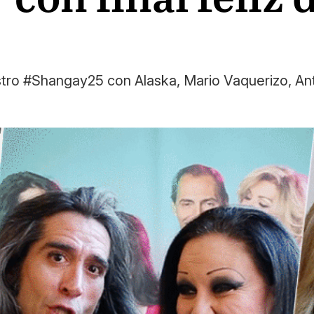
estro #Shangay25 con Alaska, Mario Vaquerizo, An