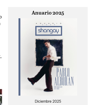
Anuario 2025
o
s
,
Diciembre 2025