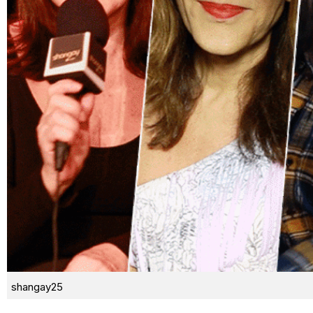
shangay25