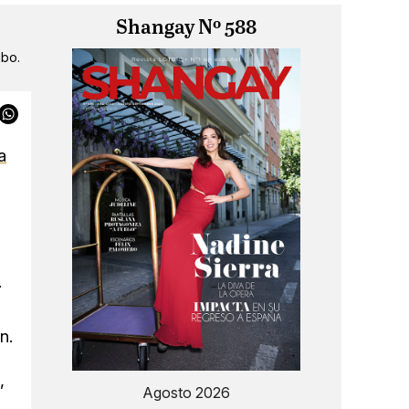
Shangay Nº 588
ibo.
a
.
n.
,
Agosto 2026