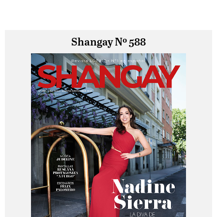
Shangay Nº 588