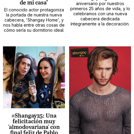
de mi casa"
aniversario por nuestros
primeros 25 años de vida, y lo
El conocido actor protagoniza
celebramos con una nueva
la portada de nuestra nueva
cabecera dedicada
cabecera, 'Shangay Home', y
íntegramente a la decoración.
nos habla entre otras cosas de
cómo sería su dormitorio ideal.
#Shangay25: Una
felicitación muy
'almodovariana' con
final feliz de Pablo