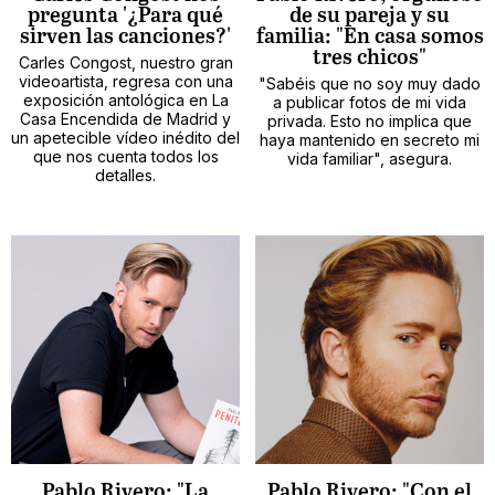
pregunta '¿Para qué
de su pareja y su
sirven las canciones?'
familia: "En casa somos
tres chicos"
Carles Congost, nuestro gran
videoartista, regresa con una
"Sabéis que no soy muy dado
exposición antológica en La
a publicar fotos de mi vida
Casa Encendida de Madrid y
privada. Esto no implica que
un apetecible vídeo inédito del
haya mantenido en secreto mi
que nos cuenta todos los
vida familiar", asegura.
detalles.
Pablo Rivero: "La
Pablo Rivero: "Con el