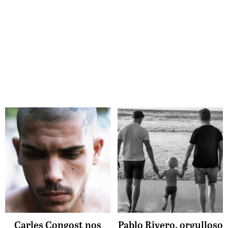
Carles Congost nos
Pablo Rivero, orgulloso