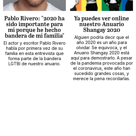
Pablo Rivero: "2020 ha
Ya puedes ver online
sido importante para
nuestro Anuario
mí porque he hecho
Shangay 2020
bandera de mi familia"
Alguien podría decir que el
año 2020 es un año para
El actor y escritor Pablo Rivero
olvidar. Se equivoca, y el
habla por primera vez de su
Anuario Shangay 2020 está
familia en esta entrevista que
aquí para demostrarlo. A pesar
forma parte de la bandera
de la pandemia provocada por
LGTBI de nuestro anuario.
el coronavirus, este año han
sucedido grandes cosas, y
merece la pena recordarlas.