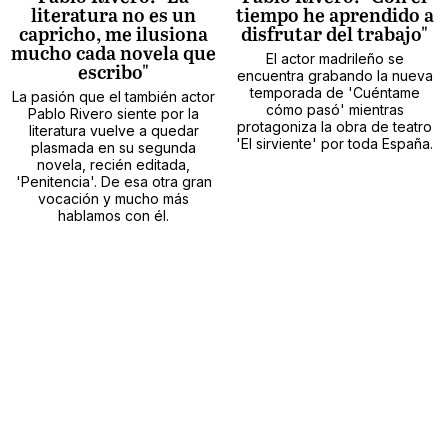
literatura no es un
tiempo he aprendido a
capricho, me ilusiona
disfrutar del trabajo"
mucho cada novela que
El actor madrileño se
escribo"
encuentra grabando la nueva
temporada de 'Cuéntame
La pasión que el también actor
cómo pasó' mientras
Pablo Rivero siente por la
protagoniza la obra de teatro
literatura vuelve a quedar
'El sirviente' por toda España.
plasmada en su segunda
novela, recién editada,
'Penitencia'. De esa otra gran
vocación y mucho más
hablamos con él.