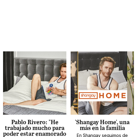
Pablo Rivero: "He
'Shangay Home', una
trabajado mucho para
más en la familia
poder estar enamorado
En Shangay seguimos de