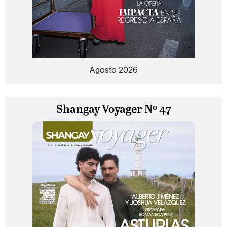
Agosto 2026
Shangay Voyager Nº 47