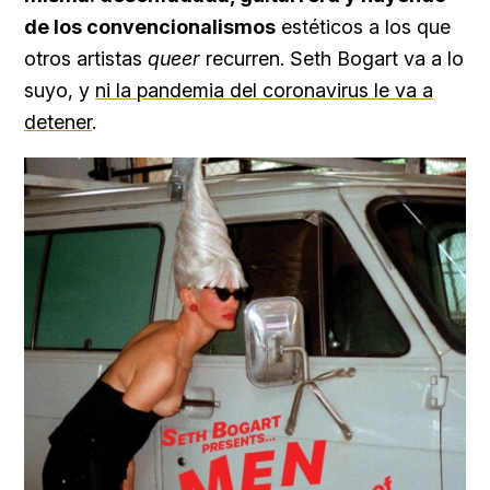
de los convencionalismos
estéticos a los que
otros artistas
queer
recurren. Seth Bogart va a lo
suyo, y
ni la pandemia del coronavirus le va a
detener
.