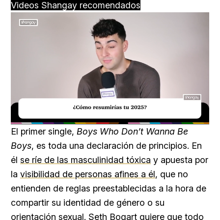
Videos Shangay recomendados
Loaded
:
Unmute
27.23%
El primer single,
Boys Who Don’t Wanna Be
Boys
, es toda una declaración de principios. En
él
se ríe de las masculinidad tóxica
y apuesta por
la
visibilidad de personas afines a él
, que no
entienden de reglas preestablecidas a la hora de
compartir su identidad de género o su
orientación sexual. Seth Bogart quiere que todo