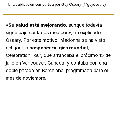
Una publicación compartida por Guy Oseary (@guyoseary)
«
Su salud está mejorando
, aunque todavía
sigue bajo cuidados médicos», ha explicado
Oseary. Por este motivo, Madonna se ha visto
obligada a
posponer su gira mundial
,
Celebration Tour
, que arrancaba el próximo 15 de
julio en Vancouver, Canadá, y contaba con una
doble parada en Barcelona, programada para el
mes de noviembre.