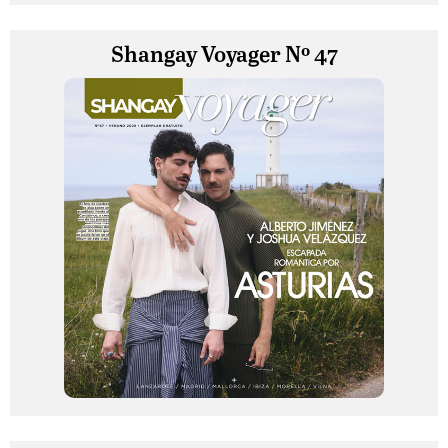
Shangay Voyager Nº 47