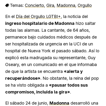
Temas:
Concierto
,
Gira
,
Madonna
,
Orgullo
En el
Día del Orgullo LGTBI+
, la noticia del
ingreso hospitalario de Madonna
hizo saltar
todas las alarmas. La cantante, de 64 años,
permanece bajo cuidados médicos después de
ser hospitalizada de urgencia en la UCI de un
hospital de Nueva York el pasado sábado. Así lo
explicó esta madrugada su representante, Guy
Oseary, en un comunicado en el que informaba
de que la artista se encuentra
«alerta y
recuperándose»
. No obstante, la reina del pop
se ha visto obligada a
«pausar todos sus
compromisos, incluida la gira»
.
El sábado 24 de junio,
Madonna
desarrolló una