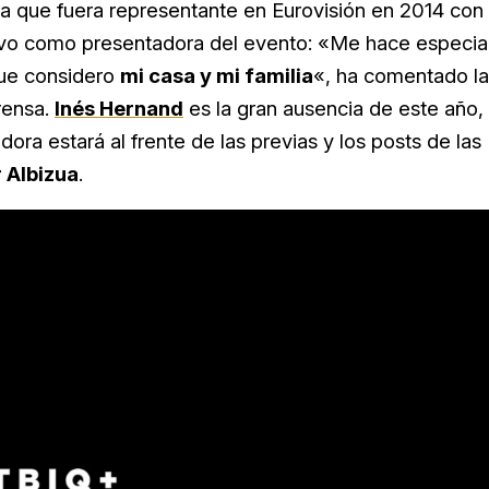
 La que fuera representante en Eurovisión en 2014 con
vo como presentadora del evento: «Me hace especia
que considero
mi casa y mi familia
«, ha comentado la
rensa.
Inés Hernand
es la gran ausencia de este año,
ra estará al frente de las previas y los posts de las
r Albizua
.