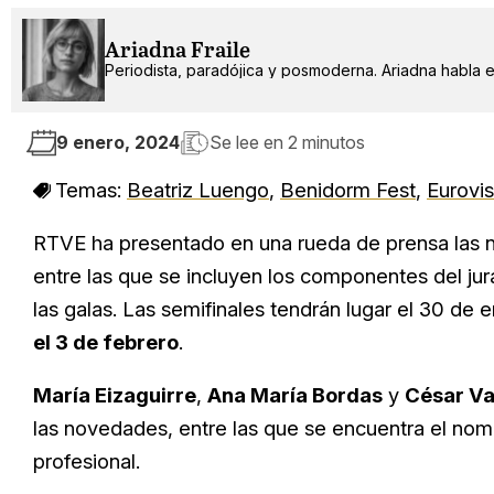
Ariadna Fraile
Periodista, paradójica y posmoderna. Ariadna habla 
9 enero, 2024
Se lee en
2 minutos
Temas:
Beatriz Luengo
,
Benidorm Fest
,
Eurovis
RTVE ha presentado en una rueda de prensa las
entre las que se incluyen los componentes del ju
las galas. Las semifinales tendrán lugar el 30 de 
el 3 de febrero
.
María Eizaguirre
,
Ana María Bordas
y
César Va
las novedades, entre las que se encuentra el no
profesional.