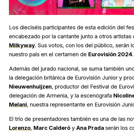
Los dieciséis participantes de esta edición del fes
encabezado por la cantante junto a otros artista
Milkyway
. Sus votos, con los del público, serán
nuestro país en el certamen de
Eurovisión 2024
.
Además del jurado nacional, se suma también un
la delegación británica de Eurovisión Junior y pr
Nieuwenhuijzen
, productor del Festival de Euro
delegación de Armenia, y la escenógrafa
Nicolin
Melani
, nuestra representante en Eurovisión Juni
El trío de presentadores también es una de las n
Lorenzo
,
Marc Calderó
y
Ana Prada
serán los c