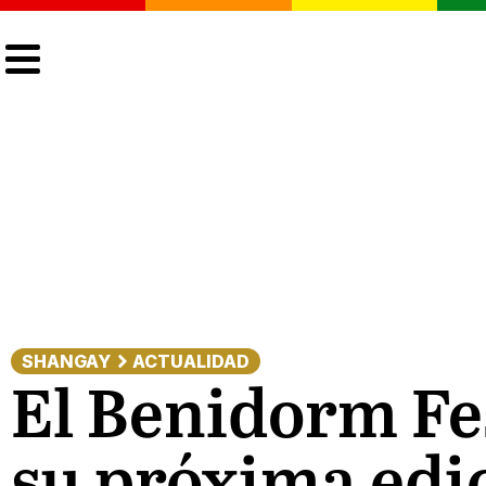
CULTURA
LGTBIQ+
ACTUALIDAD
SHANGAY
ACTUALIDAD
El Benidorm Fe
su próxima edi