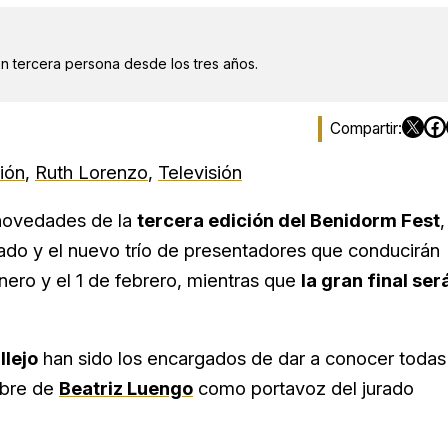
en tercera persona desde los tres años.
ión
,
Ruth Lorenzo
,
Televisión
 novedades de la
tercera edición del Benidorm Fest
,
rado y el nuevo trío de presentadores que conducirán
enero y el 1 de febrero, mientras que
la gran final ser
llejo
han sido los encargados de dar a conocer todas
mbre de
Beatriz Luengo
como portavoz del jurado