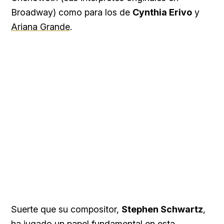
Broadway) como para los de
Cynthia Erivo
y
Ariana Grande
.
Suerte que su compositor,
Stephen Schwartz
,
ha jugado un papel fundamental en esta