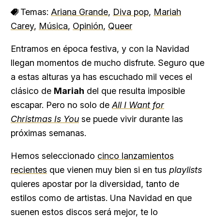
Temas:
Ariana Grande
,
Diva pop
,
Mariah
Carey
,
Música
,
Opinión
,
Queer
Entramos en época festiva, y con la Navidad
llegan momentos de mucho disfrute. Seguro que
a estas alturas ya has escuchado mil veces el
clásico de
Mariah
del que resulta imposible
escapar. Pero no solo de
All I Want for
Christmas Is You
se puede vivir durante las
próximas semanas.
Hemos seleccionado
cinco lanzamientos
recientes
que vienen muy bien si en tus
playlists
quieres apostar por la diversidad, tanto de
estilos como de artistas. Una Navidad en que
suenen estos discos será mejor, te lo