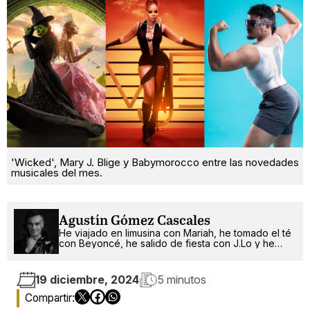
'Wicked', Mary J. Blige y Babymorocco entre las novedades
musicales del mes.
Agustín Gómez Cascales
He viajado en limusina con Mariah, he tomado el té
con Beyoncé, he salido de fiesta con J.Lo y he
pinchado con RuPaul. ¿Qué será lo próximo?
19 diciembre, 2024
5 minutos