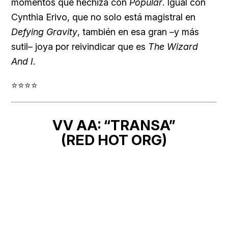
momentos que hechiza con
Popular
. Igual con
Cynthia Erivo, que no solo está magistral en
Defying Gravity
, también en esa gran –y más
sutil– joya por reivindicar que es
The Wizard
And I
.
⭐⭐⭐⭐
VV AA: “TRANSA”
(RED HOT ORG)