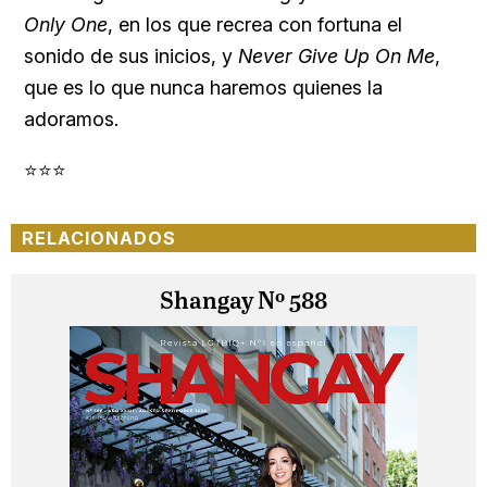
Only One
, en los que recrea con fortuna el
sonido de sus inicios, y
Never Give Up On Me
,
que es lo que nunca haremos quienes la
adoramos.
⭐⭐⭐
RELACIONADOS
Shangay Nº 588