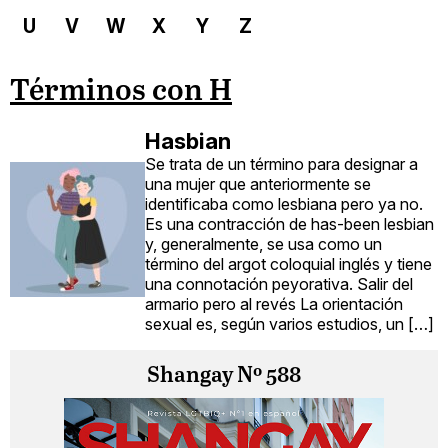
U
V
W
X
Y
Z
Términos con H
Hasbian
Se trata de un término para designar a
una mujer que anteriormente se
identificaba como lesbiana pero ya no.
Es una contracción de has-been lesbian
y, generalmente, se usa como un
término del argot coloquial inglés y tiene
una connotación peyorativa. Salir del
armario pero al revés La orientación
sexual es, según varios estudios, un […]
Shangay Nº 588