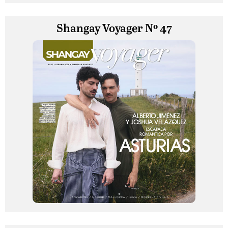
Shangay Voyager Nº 47