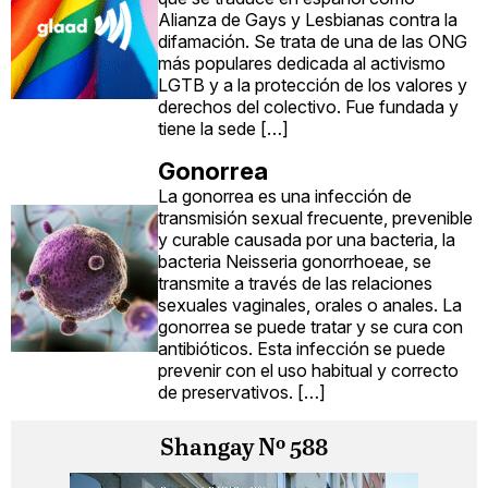
Alianza de Gays y Lesbianas contra la
difamación. Se trata de una de las ONG
más populares dedicada al activismo
LGTB y a la protección de los valores y
derechos del colectivo. Fue fundada y
tiene la sede […]
Gonorrea
La gonorrea es una infección de
transmisión sexual frecuente, prevenible
y curable causada por una bacteria, la
bacteria Neisseria gonorrhoeae, se
transmite a través de las relaciones
sexuales vaginales, orales o anales. La
gonorrea se puede tratar y se cura con
antibióticos. Esta infección se puede
prevenir con el uso habitual y correcto
de preservativos. […]
Shangay Nº 588