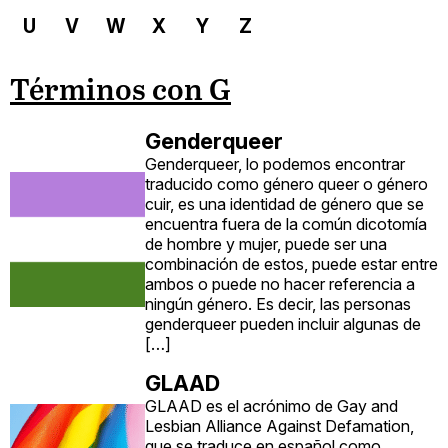
U
V
W
X
Y
Z
Términos con G
Genderqueer
Genderqueer, lo podemos encontrar
traducido como género queer o género
cuir, es una identidad de género que se
encuentra fuera de la común dicotomía
de hombre y mujer, puede ser una
combinación de estos, puede estar entre
ambos o puede no hacer referencia a
ningún género. Es decir, las personas
genderqueer pueden incluir algunas de
[…]
GLAAD
GLAAD es el acrónimo de Gay and
Lesbian Alliance Against Defamation,
que se traduce en español como