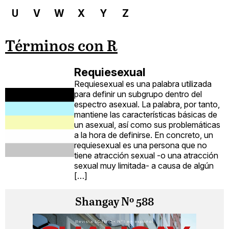
U
V
W
X
Y
Z
Términos con R
Requiesexual
Requiesexual es una palabra utilizada
para definir un subgrupo dentro del
espectro asexual. La palabra, por tanto,
mantiene las características básicas de
un asexual, así como sus problemáticas
a la hora de definirse. En concreto, un
requiesexual es una persona que no
tiene atracción sexual -o una atracción
sexual muy limitada- a causa de algún
[…]
Shangay Nº 588