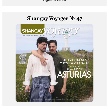
Shangay Voyager Nº 47