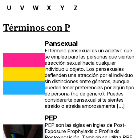
U
V
W
X
Y
Z
Términos con P
Pansexual
El término pansexual es un adjetivo que
se emplea para las personas que sienten
atracción sexual hacia cualquier
individuo u objeto. Los pansexuales
defienden una atracción por el individuo
sin distinciones entre géneros, aunque
pueden tener preferencias por algún tipo
de persona (no de género). Puedes
considerarte pansexual si te sientes
atraído o atraída amorosamente […]
PEP
PEP son las siglas en inglés de Post-
Exposure Prophylaxis o Profilaxis
Postexposición. También se utiliza PPE