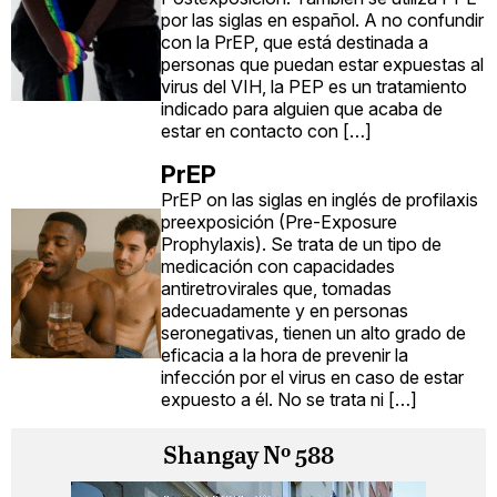
por las siglas en español. A no confundir
con la PrEP, que está destinada a
personas que puedan estar expuestas al
virus del VIH, la PEP es un tratamiento
indicado para alguien que acaba de
estar en contacto con […]
PrEP
PrEP on las siglas en inglés de profilaxis
preexposición (Pre-Exposure
Prophylaxis). Se trata de un tipo de
medicación con capacidades
antiretrovirales que, tomadas
adecuadamente y en personas
seronegativas, tienen un alto grado de
eficacia a la hora de prevenir la
infección por el virus en caso de estar
expuesto a él. No se trata ni […]
Shangay Nº 588