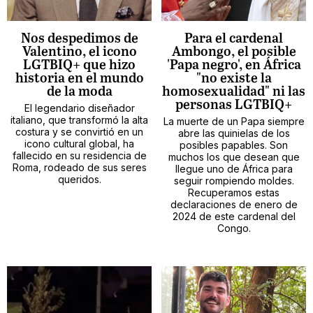
Nos despedimos de
Para el cardenal
Valentino, el icono
Ambongo, el posible
LGTBIQ+ que hizo
'Papa negro', en África
historia en el mundo
"no existe la
de la moda
homosexualidad" ni las
personas LGTBIQ+
El legendario diseñador
italiano, que transformó la alta
La muerte de un Papa siempre
costura y se convirtió en un
abre las quinielas de los
icono cultural global, ha
posibles papables. Son
fallecido en su residencia de
muchos los que desean que
Roma, rodeado de sus seres
llegue uno de África para
queridos.
seguir rompiendo moldes.
Recuperamos estas
declaraciones de enero de
2024 de este cardenal del
Congo.