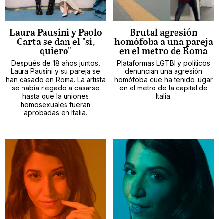
Laura Pausini y Paolo
Brutal agresión
Carta se dan el "sí,
homófoba a una pareja
quiero"
en el metro de Roma
Después de 18 años juntos,
Plataformas LGTBI y políticos
Laura Pausini y su pareja se
denuncian una agresión
han casado en Roma. La artista
homófoba que ha tenido lugar
se había negado a casarse
en el metro de la capital de
hasta que la uniones
Italia.
homosexuales fueran
aprobadas en Italia.