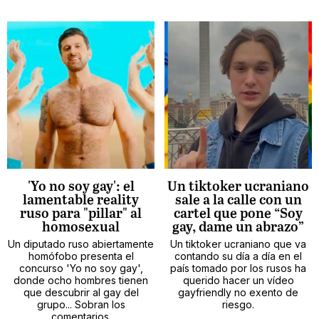
'Yo no soy gay': el
Un tiktoker ucraniano
lamentable reality
sale a la calle con un
ruso para "pillar" al
cartel que pone “Soy
homosexual
gay, dame un abrazo”
Un diputado ruso abiertamente
Un tiktoker ucraniano que va
homófobo presenta el
contando su día a día en el
concurso 'Yo no soy gay',
país tomado por los rusos ha
donde ocho hombres tienen
querido hacer un vídeo
que descubrir al gay del
gayfriendly no exento de
grupo... Sobran los
riesgo.
comentarios.