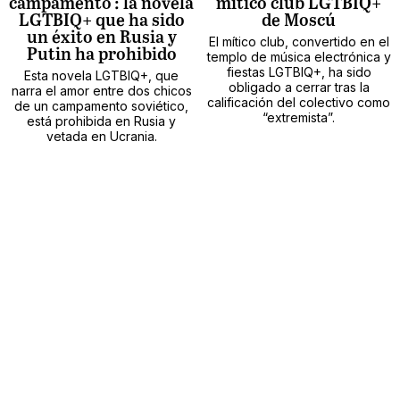
campamento': la novela
mítico club LGTBIQ+
LGTBIQ+ que ha sido
de Moscú
un éxito en Rusia y
El mítico club, convertido en el
Putin ha prohibido
templo de música electrónica y
fiestas LGTBIQ+, ha sido
Esta novela LGTBIQ+, que
obligado a cerrar tras la
narra el amor entre dos chicos
calificación del colectivo como
de un campamento soviético,
“extremista”.
está prohibida en Rusia y
vetada en Ucrania.