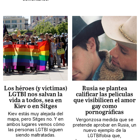
Los héroes (y víctimas)
Rusia se plantea
LGTBI nos salvan la
calificar las películas
vida a todos, sea en
que visibilicen el amor
Kiev o en Sitges
gay como
pornográficas
Kiev estás muy alejada del
mapa, pero Sitges no. Y en
Vergonzosa medida que se
ambos lugares vemos cómo
pretende aprobar en Rusia, un
las personas LGTBI siguen
nuevo ejemplo de la
siendo maltratadas.
LGTBIfobia que,