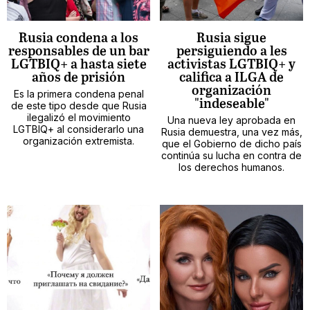
Rusia condena a los
Rusia sigue
responsables de un bar
persiguiendo a les
LGTBIQ+ a hasta siete
activistas LGTBIQ+ y
años de prisión
califica a ILGA de
organización
Es la primera condena penal
"indeseable"
de este tipo desde que Rusia
ilegalizó el movimiento
Una nueva ley aprobada en
LGTBIQ+ al considerarlo una
Rusia demuestra, una vez más,
organización extremista.
que el Gobierno de dicho país
continúa su lucha en contra de
los derechos humanos.