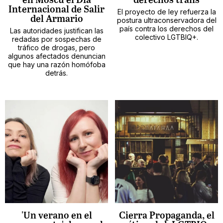
en Moscú el Día
derechos trans
Internacional de Salir
El proyecto de ley refuerza la
del Armario
postura ultraconservadora del
país contra los derechos del
Las autoridades justifican las
colectivo LGTBIQ+.
redadas por sospechas de
tráfico de drogas, pero
algunos afectados denuncian
que hay una razón homófoba
detrás.
'Un verano en el
Cierra Propaganda, el