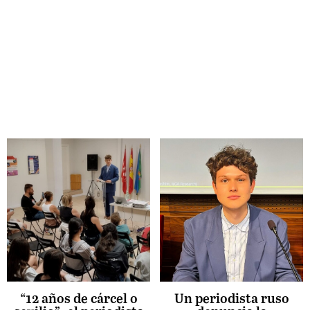
“12 años de cárcel o
Un periodista ruso