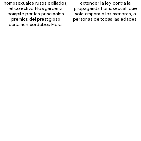
homosexuales rusos exiliados,
extender la ley contra la
el colectivo Flowgardenz
propaganda homosexual, que
compite por los principales
solo ampara a los menores, a
premios del prestigioso
personas de todas las edades.
certamen cordobés Flora.