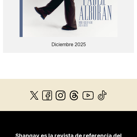
Diciembre 2025
Shangay es la revista de referencia del