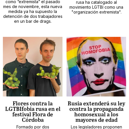
como “extremista” el pasado
rusa ha catalogado al
mes de noviembre, esta nueva
movimiento LGTBI como una
medida ya ha supuesto la
"organización extremista".
detención de dos trabajadores
en un bar de drags.
Flores contra la
Rusia extenderá su ley
LGTBIfobia rusa en el
contra la propaganda
festival Flora de
homosexual a los
Córdoba
mayores de edad
Formado por dos
Los legisladores proponen