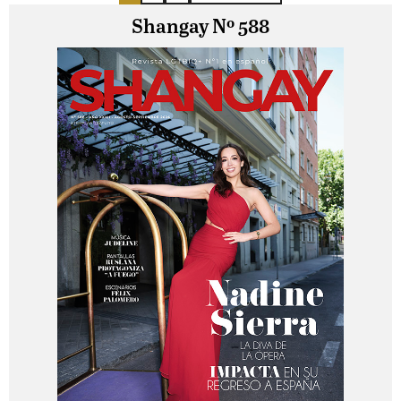
Shangay Nº 588