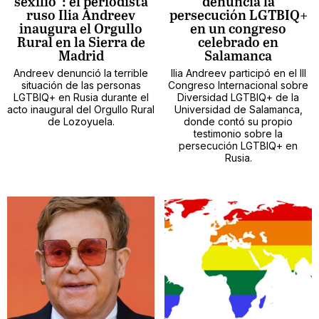
sexilio”: el periodista
denuncia la
ruso Ilia Andreev
persecución LGTBIQ+
inaugura el Orgullo
en un congreso
Rural en la Sierra de
celebrado en
Madrid
Salamanca
Andreev denunció la terrible
Ilia Andreev participó en el III
situación de las personas
Congreso Internacional sobre
LGTBIQ+ en Rusia durante el
Diversidad LGTBIQ+ de la
acto inaugural del Orgullo Rural
Universidad de Salamanca,
de Lozoyuela.
donde contó su propio
testimonio sobre la
persecución LGTBIQ+ en
Rusia.