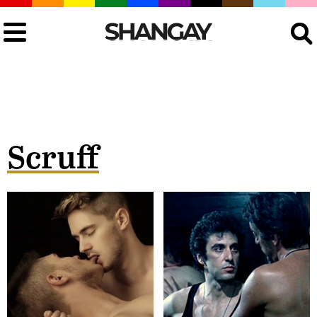
Buscar
Scruff