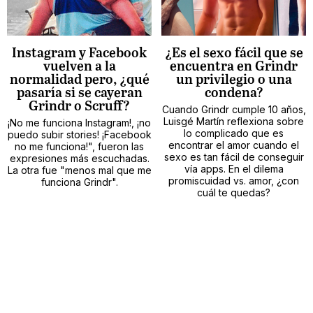
Instagram y Facebook
¿Es el sexo fácil que se
vuelven a la
encuentra en Grindr
normalidad pero, ¿qué
un privilegio o una
pasaría si se cayeran
condena?
Grindr o Scruff?
Cuando Grindr cumple 10 años,
Luisgé Martín reflexiona sobre
¡No me funciona Instagram!, ¡no
lo complicado que es
puedo subir stories! ¡Facebook
encontrar el amor cuando el
no me funciona!", fueron las
sexo es tan fácil de conseguir
expresiones más escuchadas.
vía apps. En el dilema
La otra fue "menos mal que me
promiscuidad vs. amor, ¿con
funciona Grindr".
cuál te quedas?