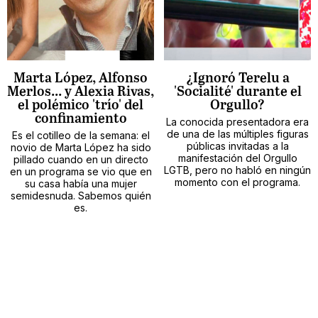
Marta López, Alfonso
¿Ignoró Terelu a
Merlos... y Alexia Rivas,
'Socialité' durante el
el polémico 'trío' del
Orgullo?
confinamiento
La conocida presentadora era
de una de las múltiples figuras
Es el cotilleo de la semana: el
públicas invitadas a la
novio de Marta López ha sido
manifestación del Orgullo
pillado cuando en un directo
LGTB, pero no habló en ningún
en un programa se vio que en
momento con el programa.
su casa había una mujer
semidesnuda. Sabemos quién
es.