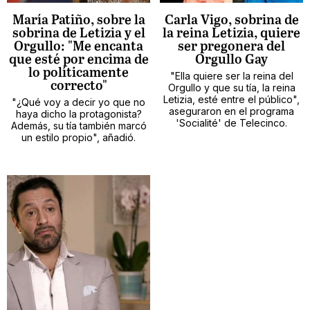
María Patiño, sobre la
Carla Vigo, sobrina de
sobrina de Letizia y el
la reina Letizia, quiere
Orgullo: "Me encanta
ser pregonera del
que esté por encima de
Orgullo Gay
lo políticamente
"Ella quiere ser la reina del
correcto"
Orgullo y que su tía, la reina
Letizia, esté entre el público",
"¿Qué voy a decir yo que no
aseguraron en el programa
haya dicho la protagonista?
'Socialité' de Telecinco.
Además, su tía también marcó
un estilo propio", añadió.