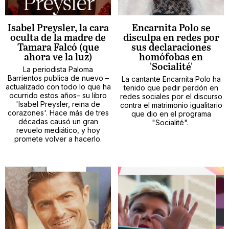
Isabel Preysler, la cara
Encarnita Polo se
oculta de la madre de
disculpa en redes por
Tamara Falcó (que
sus declaraciones
ahora ve la luz)
homófobas en
'Socialité'
La periodista Paloma
Barrientos publica de nuevo –
La cantante Encarnita Polo ha
actualizado con todo lo que ha
tenido que pedir perdón en
ocurrido estos años– su libro
redes sociales por el discurso
'Isabel Preysler, reina de
contra el matrimonio igualitario
corazones'. Hace más de tres
que dio en el programa
décadas causó un gran
"Socialité".
revuelo mediático, y hoy
promete volver a hacerlo.