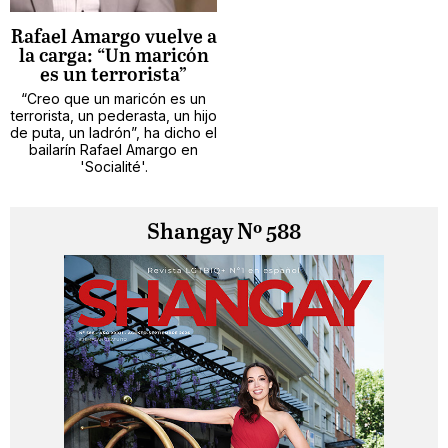
Rafael Amargo vuelve a
la carga: “Un maricón
es un terrorista”
“Creo que un maricón es un
terrorista, un pederasta, un hijo
de puta, un ladrón”, ha dicho el
bailarín Rafael Amargo en
'Socialité'.
Shangay Nº 588