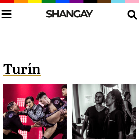
Buscar
Turín