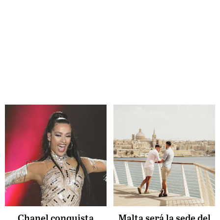
Chanel conquista
Malta será la sede del