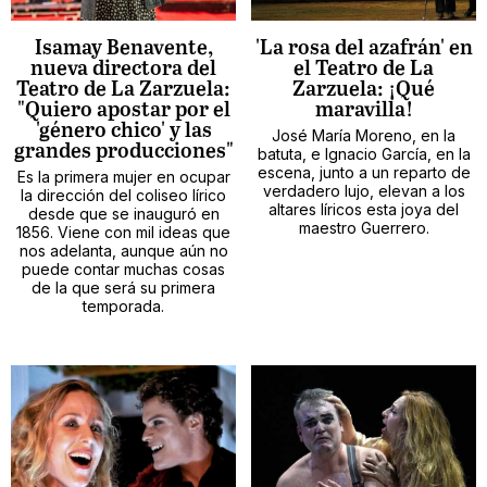
Isamay Benavente,
'La rosa del azafrán' en
nueva directora del
el Teatro de La
Teatro de La Zarzuela:
Zarzuela: ¡Qué
"Quiero apostar por el
maravilla!
'género chico' y las
José María Moreno, en la
grandes producciones"
batuta, e Ignacio García, en la
escena, junto a un reparto de
Es la primera mujer en ocupar
verdadero lujo, elevan a los
la dirección del coliseo lírico
altares líricos esta joya del
desde que se inauguró en
maestro Guerrero.
1856. Viene con mil ideas que
nos adelanta, aunque aún no
puede contar muchas cosas
de la que será su primera
temporada.