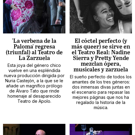
'La verbena de la
El cóctel perfecto (y
Paloma' regresa
más queer) se sirve en
(triunfal) al Teatro de
el Teatro Real: Nadine
La Zarzuela
Sierra y Pretty Yende
mezclan ópera,
Esta joya del género chico
musicales y zarzuela
vuelve en una espléndida
nueva producción dirigida por
El sueño perfecto de todos los
Nuria Castejón, a la que se le
amantes de los tres géneros:
añade un magnífico prólogo
dos inmensas divas juntas en
de Álvaro Tato que rinde
el escenario para repasar las
homenaje al desaparecido
mejores páginas que nos ha
Teatro de Apolo.
regalado la historia de la
música.