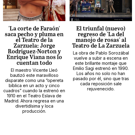
'La corte de Faraón'
El triunfal (nuevo)
saca pecho y pluma en
regreso de 'La del
el Teatro de la
manojo de rosas' al
Zarzuela: Jorge
Teatro de La Zarzuela
Rodríguez-Norton y
La obra de Pablo Sorozábal
Enrique Viana nos lo
vuelve a subir a escena en
cuentan todo
este brillante montaje que
Emilio Sagi estrenó en 1990.
El maestro Vicente Lleó
Los años no solo no han
bautizó este maravilloso
pasado por él, sino que tras
disparate como una “opereta
cada reposición sale
bíblica en un acto y cinco
rejuvenecido.
cuadros” cuando la estrenó en
1910 en el Teatro Eslava de
Madrid. Ahora regresa en una
divertidísima y loca
producción.