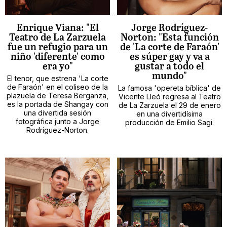
Enrique Viana: "El
Jorge Rodríguez-
Teatro de La Zarzuela
Norton: "Esta función
fue un refugio para un
de 'La corte de Faraón'
niño 'diferente' como
es súper gay y va a
era yo"
gustar a todo el
mundo"
El tenor, que estrena 'La corte
de Faraón' en el coliseo de la
La famosa 'opereta bíblica' de
plazuela de Teresa Berganza,
Vicente Lleó regresa al Teatro
es la portada de Shangay con
de La Zarzuela el 29 de enero
una divertida sesión
en una divertidísima
fotográfica junto a Jorge
producción de Emilio Sagi.
Rodríguez-Norton.