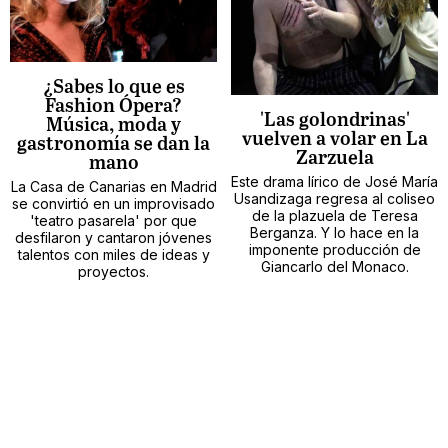
¿Sabes lo que es
Fashion Ópera?
'Las golondrinas'
Música, moda y
vuelven a volar en La
gastronomía se dan la
Zarzuela
mano
Este drama lírico de José María
La Casa de Canarias en Madrid
Usandizaga regresa al coliseo
se convirtió en un improvisado
de la plazuela de Teresa
'teatro pasarela' por que
Berganza. Y lo hace en la
desfilaron y cantaron jóvenes
imponente producción de
talentos con miles de ideas y
Giancarlo del Monaco.
proyectos.