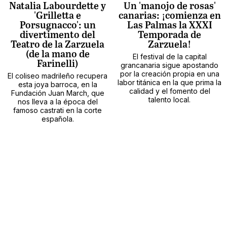
Natalia Labourdette y
Un 'manojo de rosas'
'Grilletta e
canarias: ¡comienza en
Porsugnacco': un
Las Palmas la XXXI
divertimento del
Temporada de
Teatro de la Zarzuela
Zarzuela!
(de la mano de
El festival de la capital
Farinelli)
grancanaria sigue apostando
por la creación propia en una
El coliseo madrileño recupera
labor titánica en la que prima la
esta joya barroca, en la
calidad y el fomento del
Fundación Juan March, que
talento local.
nos lleva a la época del
famoso castrati en la corte
española.