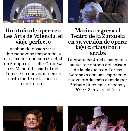
Un otoño de ópera en
Marina regresa al
Les Arts de Valencia: el
Teatro de la Zarzuela
viaje perfecto
en su versión de ópera:
la(s) carta(s) boca
Acaban de comenzar su
arriba
decimonovena temporada, y
nada menos que con el debut
La ópera de Arrieta inaugura la
en Europa de Lisette Oropesa
nueva temporada del coliseo
en 'Manon'. La ciudad del
de la plazuela de Teresa
Turia se ha convertido en un
Berganza con una imponente
punto fuerte de la lírica en
nueva producción dirigida por
nuestro país.
Bárbara Lluch en la escena y
Pérez-Sierra en el foso.