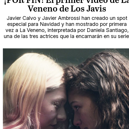
¡POR FIN! El primer vídeo de L
Veneno de Los Javis
Javier Calvo y Javier Ambrossi han creado un spot
especial para Navidad y han mostrado por primera
vez a La Veneno, interpretada por Daniela Santiago,
una de las tres actrices que la encarnarán en su serie