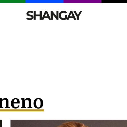
CELEBRITIES
SEXY
TENDENCIAS
VIAJE
eneno