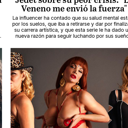
a
Jedet sobre su peor crisis: "
Veneno me envió la fuerza"
La influencer ha contado que su salud mental es
por los suelos, que iba a retirarse y dar por finali
su carrera artística, y que esta serie le ha dado 
.
nueva razón para seguir luchando por sus sueño