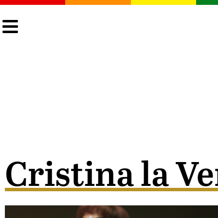
CULTURA
LGTBIQ+
ACTUALIDAD
Cristina la V