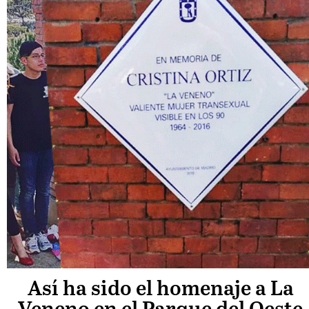
Así ha sido el homenaje a La