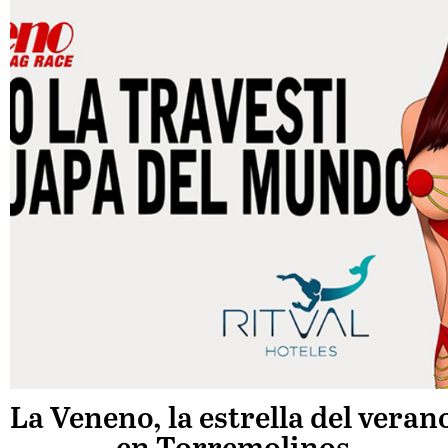
La Veneno, la estrella del veran