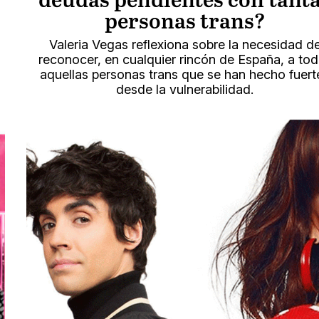
deudas pendientes con tant
personas trans?
Valeria Vegas reflexiona sobre la necesidad d
reconocer, en cualquier rincón de España, a to
aquellas personas trans que se han hecho fuert
desde la vulnerabilidad.