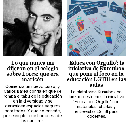
Lo que nunca me
'Educa con Orgullo': la
dijeron en el colegio
iniciativa de Kumubox
sobre Lorca: que era
que pone el foco en la
maricón
educación LGTBI en las
aulas
Comienza un nuevo curso, y
Carlos Barea confía en que se
La plataforma Kumubox ha
rompa el tabú de la educación
lanzado este mes la iniciativa
en la diversidad y se
'Educa con Orgullo' con
garanticen espacios seguros
materiales, charlas y
para todes. Y que se enseñe,
entrevistas LGTBI para
por ejemplo, que Lorca era de
docentes.
los nuestros.