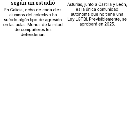
según un estudio
Asturias, junto a Castilla y León,
es la única comunidad
En Galicia, ocho de cada diez
autónoma que no tiene una
alumnos del colectivo ha
Ley LGTBI. Previsiblemente, se
sufrido algún tipo de agresión
aprobará en 2025.
en las aulas. Menos de la mitad
de compañeros les
defenderían.