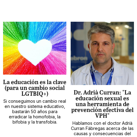
La educación es la clave
(para un cambio social
Dr. Adrià Curran: "La
LGTBIQ+)
educación sexual es
Si conseguimos un cambio real
una herramienta de
en nuestro sistema educativo,
prevención efectiva del
bastarán 50 años para
VPH"
erradicar la homofobia, la
bifobia y la transfobia.
Hablamos con el doctor Adrià
Curran Fàbregas acerca de las
causas y consecuencias del