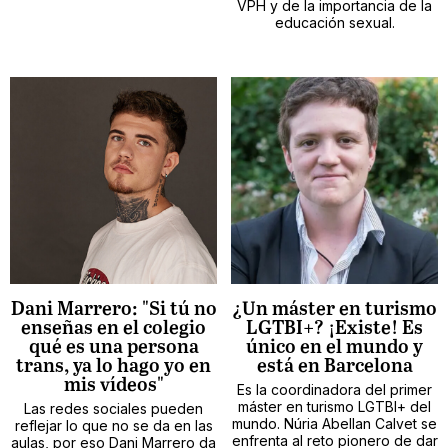
VPH y de la importancia de la
educación sexual.
Dani Marrero: "Si tú no
¿Un máster en turismo
enseñas en el colegio
LGTBI+? ¡Existe! Es
qué es una persona
único en el mundo y
trans, ya lo hago yo en
está en Barcelona
mis vídeos"
Es la coordinadora del primer
máster en turismo LGTBI+ del
Las redes sociales pueden
mundo. Núria Abellan Calvet se
reflejar lo que no se da en las
enfrenta al reto pionero de dar
aulas, por eso Dani Marrero da