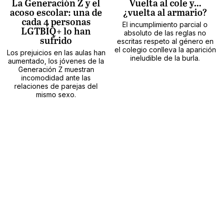
La Generación Z y el
Vuelta al cole y...
acoso escolar: una de
¿vuelta al armario?
cada 4 personas
El incumplimiento parcial o
LGTBIQ+ lo han
absoluto de las reglas no
sufrido
escritas respeto al género en
el colegio conlleva la aparición
Los prejuicios en las aulas han
ineludible de la burla.
aumentado, los jóvenes de la
Generación Z muestran
incomodidad ante las
relaciones de parejas del
mismo sexo.