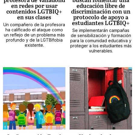
profesora de Valladolid
buscan fomentar una
en redes por usar
educación libre de
contenidos LGTBIQ+
discriminación con un
en sus clases
protocolo de apoyo a
estudiantes LGTBIQ+
Un compañero de la profesora
ha calificado el ataque como
Se implementarán campañas
un reflejo de un problema más
de sensibilización y formación
profundo y de la LGTBIfobia
para la comunidad educativa y
existente.
proteger a los estudiantes más
vulnerables.