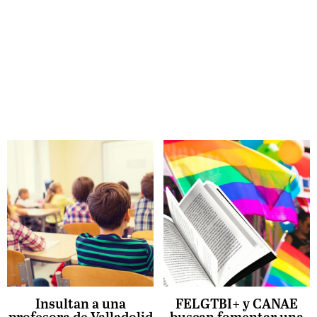
Insultan a una
FELGTBI+ y CANAE