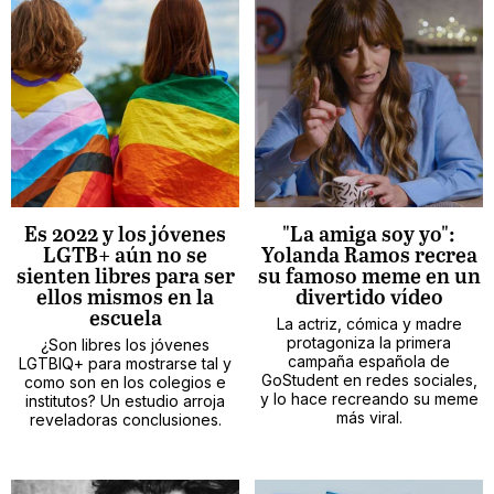
Es 2022 y los jóvenes
"La amiga soy yo":
LGTB+ aún no se
Yolanda Ramos recrea
sienten libres para ser
su famoso meme en un
ellos mismos en la
divertido vídeo
escuela
La actriz, cómica y madre
protagoniza la primera
¿Son libres los jóvenes
campaña española de
LGTBIQ+ para mostrarse tal y
GoStudent en redes sociales,
como son en los colegios e
y lo hace recreando su meme
institutos? Un estudio arroja
más viral.
reveladoras conclusiones.