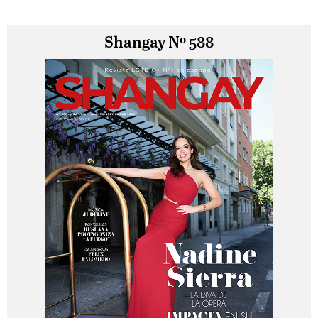
Shangay Nº 588