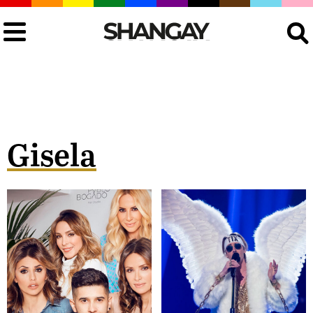
Buscar
Gisela