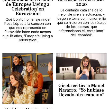
de 'Europe's Living a
2020
Celebration' en
La cantante catalana da lo
Eurovisión
mejor de sí en la actuación, y
luego se toma con humor el lío
Qué bonito homenaje rinde
que se hicieron con los rótulos
Rosa López a la canción con
de los idiomas, que
que nos representó en
diferenciaban el 'castellano'
Eurovisión hace nada menos
del 'español'.
que 18 años, 'Europe's Living a
Celebration'.
Gisela critica a Manel
Navarro: “Yo hubiese
llevado otra canción"