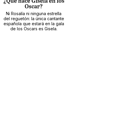
¿Qué hace Gisela en los
Oscar?
Ni Rosalía ni ninguna estrella
del reguetón: la única cantante
española que estará en la gala
de los Oscars es Gisela.