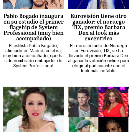
Pablo Bogado inaugura
Eurovisión tiene otro
en su estudio el primer
ganador: el noruego
flagship de System
TIX, premio Barbara
Professional (muy bien
Dex al look más
acompañado)
excéntrico
El estilista Pablo Bogado,
El representante de Noruega
afincado en Madrid, celebra,
en Eurovisión, TIX, se ha
muy bien acompañado, que ha
llevado el premio Barbara Dex
sido nombrado embajador de
al ganar la votación online para
System Professional.
elegir al participante con el
look más inefable.