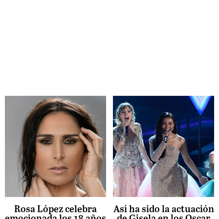
Rosa López celebra
Así ha sido la actuación
emocionada los 18 años
de Gisela en los Oscar