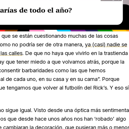
la que se están cuestionando muchas de las cosas
omo no podría ser de otra manera,
ya (casi) nadie se
las calles
. De que no haya que vivirlo en la trastienda
 hay que tener miedo a que volvamos atrás, porque la
 consentir barbaridades como las que hemos
ual de cada uno, en su casa y en su cama”. Porque
e tengamos que volver al futbolín del Rick’s. Y eso sí
 no sigue igual. Visto desde una óptica más sentimenta
mos que desde hace unos años nos han ‘robado’ algo
que cambiaran la decoración, que pusieran más o meno