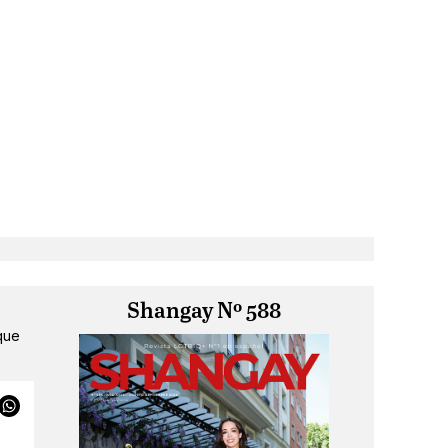
Shangay Nº 588
que