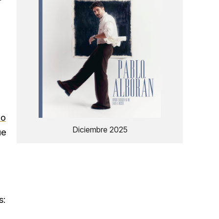
lo
Diciembre 2025
ue
s: