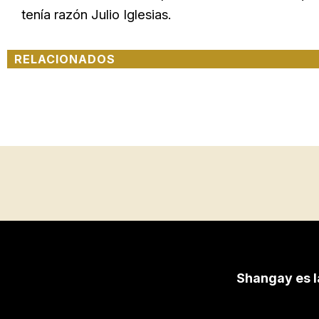
tenía razón Julio Iglesias.
RELACIONADOS
Shangay es l