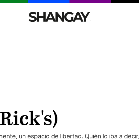
CELEBRITIES
SEXY
TENDENCIAS
VIAJE
 Rick's)
mente, un espacio de libertad. Quién lo iba a decir