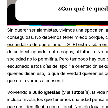
Loaded
:
Unmute
39.56%
Sin querer ser alarmistas, vivimos una época en 
conseguidas. No debemos tener miedo porque, c
escandaliza de que el amor LGTBI esté visible en 
de un local jugando, entre copas, al futbolín. No
sociedad no lo permitiría. Pero tampoco hay que
escuchado estos días del tipo “la orientación sex
quienes dicen eso, lo que de verdad quieren es qu
que no lo vamos a consentir.
Volviendo a
Julio Iglesias
(y al
futbolín
), la vida
incluso frívola, los que tenemos una edad pensa
que nos identificaba con el local. Nos dio igual 