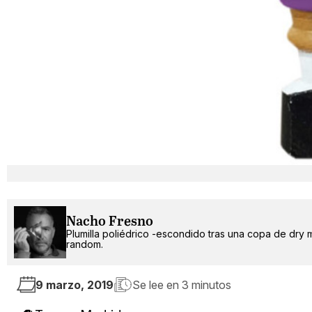
Nacho Fresno
Plumilla poliédrico -escondido tras una copa de dry 
random.
9 marzo, 2019
Se lee en
3 minutos