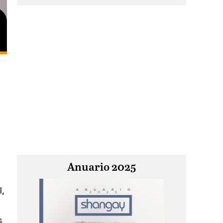
Anuario 2025
l,
s