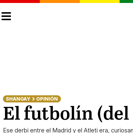
CULTURA
LGTBIQ+
ACTUALIDAD
SHANGAY
OPINIÓN
El futbolín (del
Ese derbi entre el Madrid y el Atleti era, curiosa