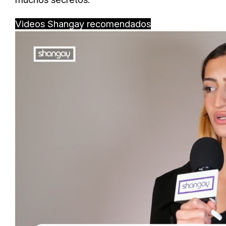
Videos Shangay recomendados