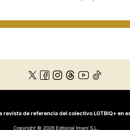
a revista de referencia del colectivo LGTBIQ+ en e
Copyright © 2026 Editorial Imaní S.L.