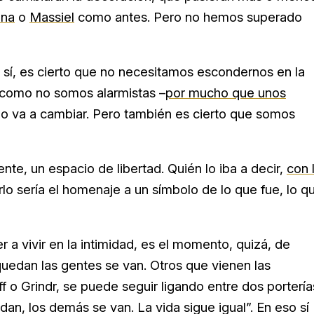
ina
o
Massiel
como antes. Pero no hemos superado
Y sí, es cierto que no necesitamos escondernos en la
Y como no somos alarmistas –
por mucho que unos
o va a cambiar. Pero también es cierto que somos
ente, un espacio de libertad. Quién lo iba a decir,
con 
o sería el homenaje a un símbolo de lo que fue, lo q
a vivir en la intimidad, es el momento, quizá, de
s quedan las gentes se van. Otros que vienen las
uff o Grindr, se puede seguir ligando entre dos portería
an, los demás se van. La vida sigue igual”. En eso sí