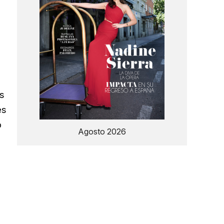
s
es
o
Agosto 2026