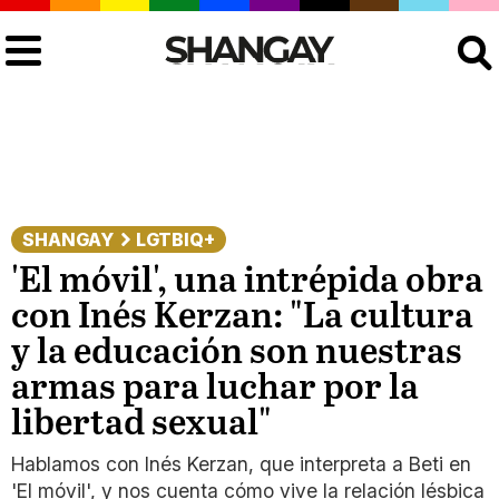
Buscar
SHANGAY
LGTBIQ+
'El móvil', una intrépida obra
con Inés Kerzan: "La cultura
y la educación son nuestras
armas para luchar por la
libertad sexual"
Hablamos con Inés Kerzan, que interpreta a Beti en
'El móvil', y nos cuenta cómo vive la relación lésbica