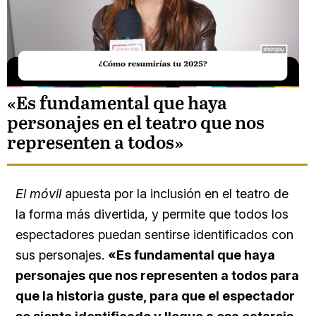
Unmute
«Es fundamental que haya
personajes en el teatro que nos
Loaded
representen a todos»
:
15.78%
El móvil
apuesta por la inclusión en el teatro de
la forma más divertida, y permite que todos los
espectadores puedan sentirse identificados con
sus personajes.
«Es fundamental que haya
personajes que nos representen a todos para
que la historia guste, para que el espectador