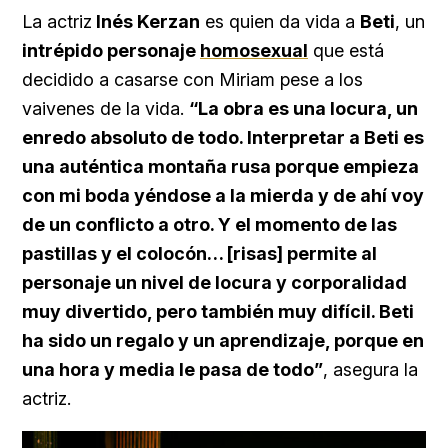
La actriz
Inés Kerzan
es quien da vida a
Beti
, un
intrépido personaje
homosexual
que está
decidido a casarse con Miriam pese a los
vaivenes de la vida.
“La obra es una locura, un
enredo absoluto de todo. Interpretar a Beti es
una auténtica montaña rusa porque empieza
con mi boda yéndose a la mierda y de ahí voy
de un conflicto a otro. Y el momento de las
pastillas y el colocón… [risas] permite al
personaje un nivel de locura y corporalidad
muy divertido, pero también muy difícil. Beti
ha sido un regalo y un aprendizaje, porque en
una hora y media le pasa de todo”
, asegura la
actriz.