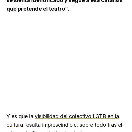
se sienta identificado y llegue a esa catarsis
que pretende el teatro”
.
Y es que la
visibilidad del colectivo LGTB en la
cultura
resulta imprescindible, sobre todo tras el