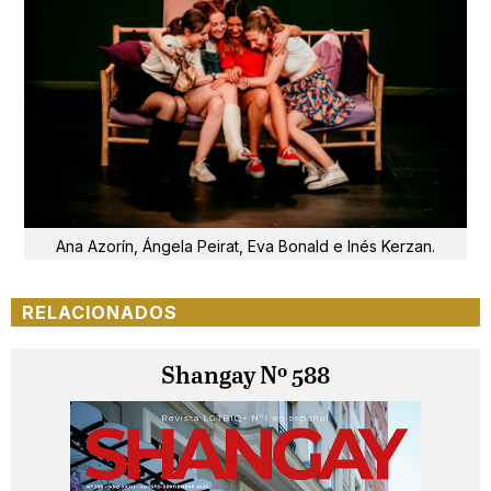
Ana Azorín, Ángela Peirat, Eva Bonald e Inés Kerzan.
RELACIONADOS
Shangay Nº 588