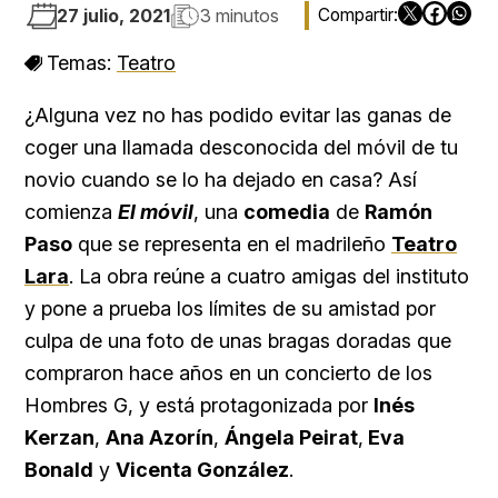
27 julio, 2021
3 minutos
Temas:
Teatro
¿Alguna vez no has podido evitar las ganas de
coger una llamada desconocida del móvil de tu
novio cuando se lo ha dejado en casa? Así
comienza
El móvil
, una
comedia
de
Ramón
Paso
que se representa en el madrileño
Teatro
Lara
. La obra reúne a cuatro amigas del instituto
y pone a prueba los límites de su amistad por
culpa de una foto de unas bragas doradas que
compraron hace años en un concierto de los
Hombres G, y está protagonizada por
Inés
Kerzan
,
Ana Azorín
,
Ángela Peirat
,
Eva
Bonald
y
Vicenta González
.