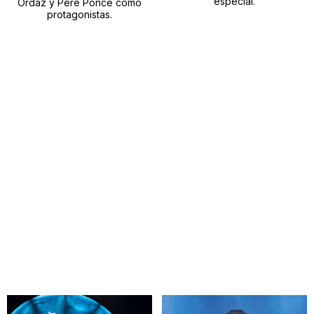
especial.
Ordaz y Pere Ponce como
protagonistas.