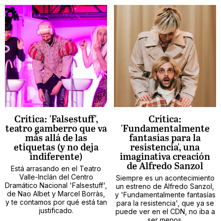
Crítica: 'Falsestuff',
Crítica:
teatro gamberro que va
'Fundamentalmente
más allá de las
fantasías para la
etiquetas (y no deja
resistencia', una
indiferente)
imaginativa creación
de Alfredo Sanzol
Está arrasando en el Teatro
Valle-Inclán del Centro
Siempre es un acontecimiento
Dramático Nacional 'Falsestuff',
un estreno de Alfredo Sanzol,
de Nao Albet y Marcel Borràs,
y 'Fundamentalmente fantasías
y te contamos por qué está tan
para la resistencia', que ya se
justificado.
puede ver en el CDN, no iba a
ser menos.