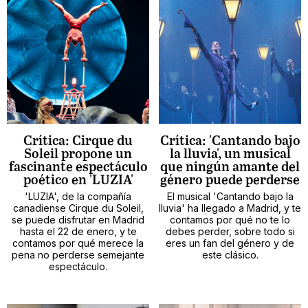
Crítica: Cirque du
Crítica: 'Cantando bajo
Soleil propone un
la lluvia', un musical
fascinante espectáculo
que ningún amante del
poético en 'LUZIA'
género puede perderse
'LUZIA', de la compañía
El musical 'Cantando bajo la
canadiense Cirque du Soleil,
lluvia' ha llegado a Madrid, y te
se puede disfrutar en Madrid
contamos por qué no te lo
hasta el 22 de enero, y te
debes perder, sobre todo si
contamos por qué merece la
eres un fan del género y de
pena no perderse semejante
este clásico.
espectáculo.