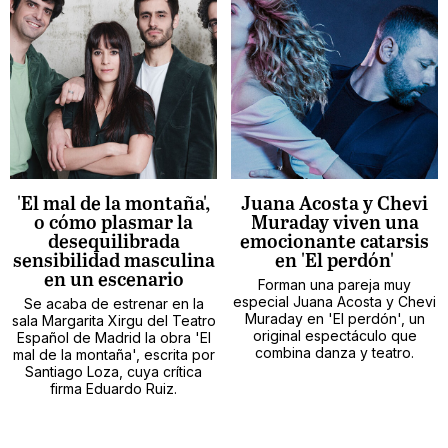
'El mal de la montaña',
Juana Acosta y Chevi
o cómo plasmar la
Muraday viven una
desequilibrada
emocionante catarsis
sensibilidad masculina
en 'El perdón'
en un escenario
Forman una pareja muy
especial Juana Acosta y Chevi
Se acaba de estrenar en la
Muraday en 'El perdón', un
sala Margarita Xirgu del Teatro
original espectáculo que
Español de Madrid la obra 'El
combina danza y teatro.
mal de la montaña', escrita por
Santiago Loza, cuya crítica
firma Eduardo Ruiz.