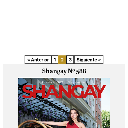
« Anterior
1
2
3
Siguiente »
Shangay Nº 588