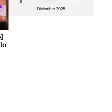
Diciembre 2025
l
lo