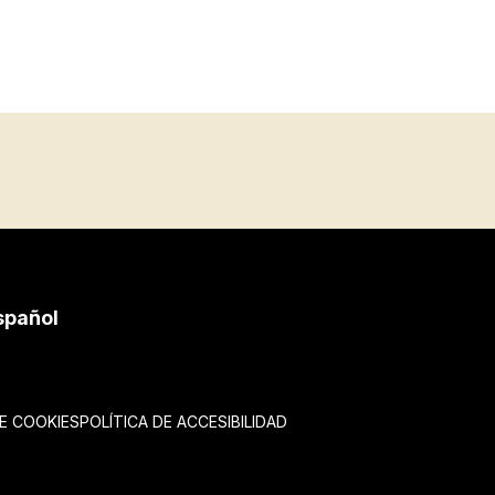
spañol
DE COOKIES
POLÍTICA DE ACCESIBILIDAD