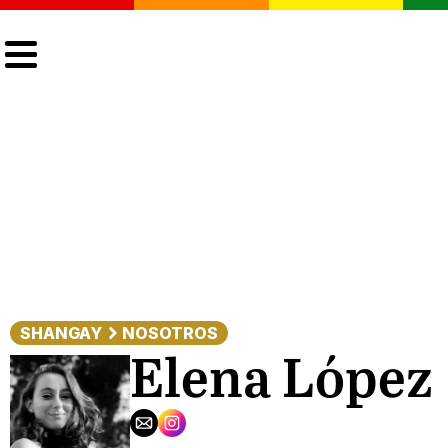
CULTURA
LGTBIQ+
ACTUALIDAD
SHANGAY
NOSOTROS
Elena López