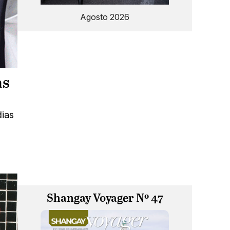
Agosto 2026
as
dias
Shangay Voyager Nº 47