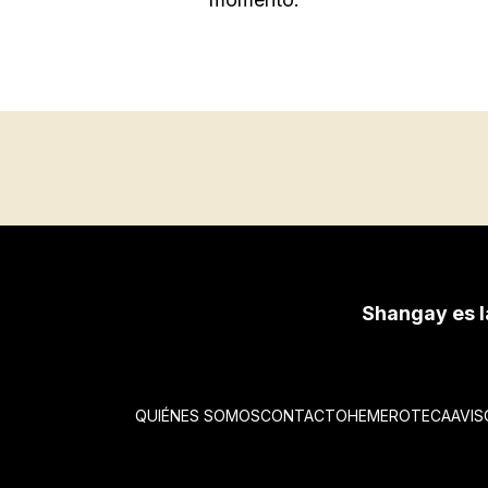
Shangay es l
QUIÉNES SOMOS
CONTACTO
HEMEROTECA
AVIS