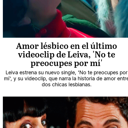
Amor lésbico en el último
videoclip de Leiva, 'No te
preocupes por mí'
Leiva estrena su nuevo single, 'No te preocupes por
mí', y su videoclip, que narra la historia de amor entr
dos chicas lesbianas.