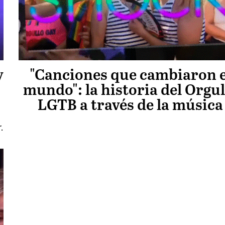
y
"Canciones que cambiaron e
mundo": la historia del Orgul
LGTB a través de la música
.