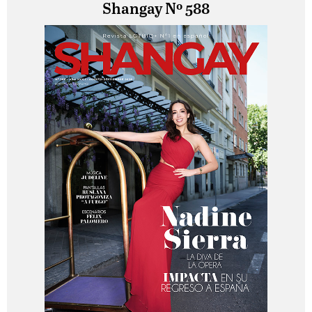
Shangay Nº 588