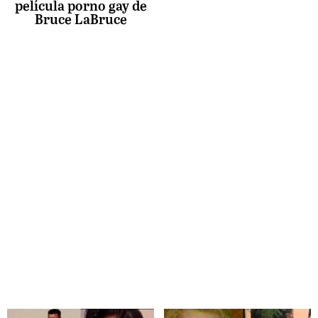
película porno gay de
Bruce LaBruce