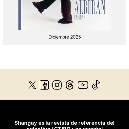
Diciembre 2025
Shangay es la revista de referencia del
colectivo LGTBIQ+ en español