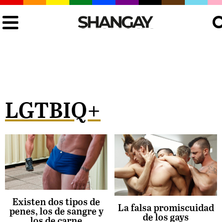
Busc
LGTBIQ+
Existen dos tipos de
La falsa promiscuidad
penes, los de sangre y
de los gays
los de carne