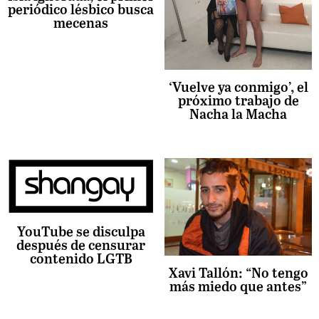
periódico lésbico busca
mecenas
‘Vuelve ya conmigo’, el
próximo trabajo de
Nacha la Macha
YouTube se disculpa
después de censurar
contenido LGTB
Xavi Tallón: “No tengo
más miedo que antes”