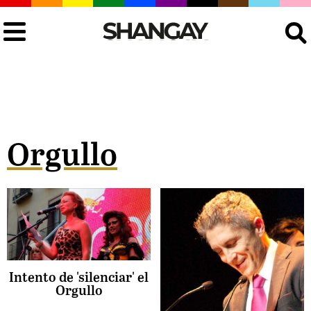
Buscar
Orgullo
Intento de 'silenciar' el
Orgullo