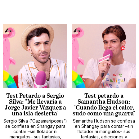
Test Petardo a Sergio
Test petardo a
Silva: "Me llevaría a
Samantha Hudson:
Jorge Javier Vázquez a
"Cuando llega el calor,
una isla desierta"
sudo como una guarra"
Sergio Silva ('Cazamariposas')
Samantha Hudson se confiesa
se confiesa en Shangay para
en Shangay para contar –sin
contar –sin flotador ni
flotador ni manguitos– sus
manguitos– sus fantasías,
fantasías, adicciones y