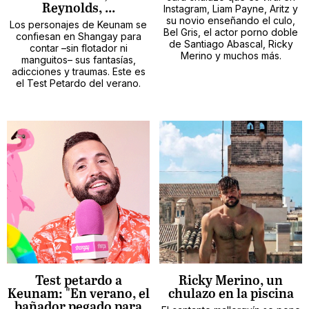
Reynolds, ...
Instagram, Liam Payne, Aritz y
su novio enseñando el culo,
Los personajes de Keunam se
Bel Gris, el actor porno doble
confiesan en Shangay para
de Santiago Abascal, Ricky
contar –sin flotador ni
Merino y muchos más.
manguitos– sus fantasías,
adicciones y traumas. Este es
el Test Petardo del verano.
Test petardo a
Ricky Merino, un
Keunam: "En verano, el
chulazo en la piscina
bañador pegado para