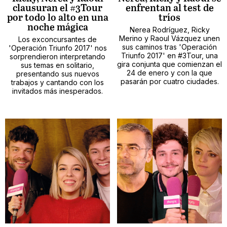
clausuran el #3Tour
enfrentan al test de
por todo lo alto en una
tríos
noche mágica
Nerea Rodríguez, Ricky
Merino y Raoul Vázquez unen
Los exconcursantes de
sus caminos tras 'Operación
'Operación Triunfo 2017' nos
Triunfo 2017' en #3Tour, una
sorprendieron interpretando
gira conjunta que comienzan el
sus temas en solitario,
24 de enero y con la que
presentando sus nuevos
pasarán por cuatro ciudades.
trabajos y cantando con los
invitados más inesperados.