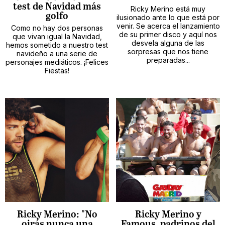
test de Navidad más
Ricky Merino está muy
golfo
ilusionado ante lo que está por
venir. Se acerca el lanzamiento
Como no hay dos personas
de su primer disco y aquí nos
que vivan igual la Navidad,
desvela alguna de las
hemos sometido a nuestro test
sorpresas que nos tiene
navideño a una serie de
preparadas...
personajes mediáticos. ¡Felices
Fiestas!
Ricky Merino: "No
Ricky Merino y
oirás nunca una
Famous, padrinos del