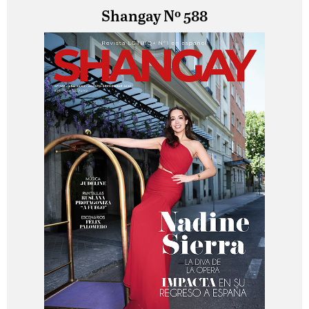
Shangay Nº 588