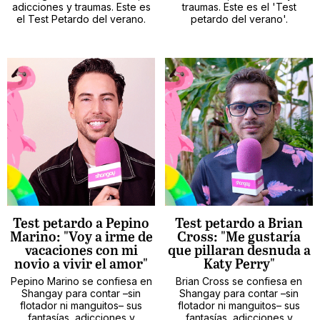
adicciones y traumas. Este es
traumas. Este es el 'Test
el Test Petardo del verano.
petardo del verano'.
Test petardo a Pepino
Test petardo a Brian
Marino: "Voy a irme de
Cross: "Me gustaría
vacaciones con mi
que pillaran desnuda a
novio a vivir el amor"
Katy Perry"
Pepino Marino se confiesa en
Brian Cross se confiesa en
Shangay para contar –sin
Shangay para contar –sin
flotador ni manguitos– sus
flotador ni manguitos– sus
fantasías, adicciones y
fantasías, adicciones y