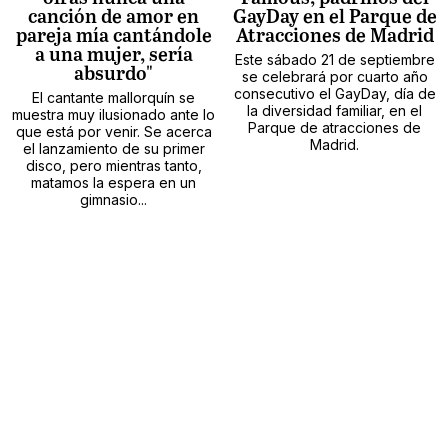
canción de amor en
GayDay en el Parque de
pareja mía cantándole
Atracciones de Madrid
a una mujer, sería
Este sábado 21 de septiembre
absurdo"
se celebrará por cuarto año
consecutivo el GayDay, día de
El cantante mallorquín se
la diversidad familiar, en el
muestra muy ilusionado ante lo
Parque de atracciones de
que está por venir. Se acerca
Madrid.
el lanzamiento de su primer
disco, pero mientras tanto,
matamos la espera en un
gimnasio...