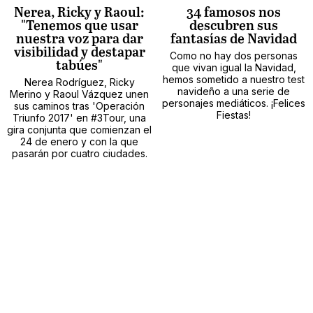
Nerea, Ricky y Raoul:
34 famosos nos
"Tenemos que usar
descubren sus
nuestra voz para dar
fantasías de Navidad
visibilidad y destapar
Como no hay dos personas
tabúes"
que vivan igual la Navidad,
hemos sometido a nuestro test
Nerea Rodríguez, Ricky
navideño a una serie de
Merino y Raoul Vázquez unen
personajes mediáticos. ¡Felices
sus caminos tras 'Operación
Fiestas!
Triunfo 2017' en #3Tour, una
gira conjunta que comienzan el
24 de enero y con la que
pasarán por cuatro ciudades.