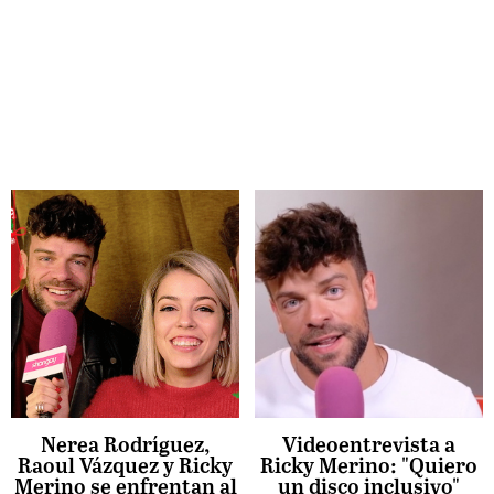
Nerea Rodríguez,
Videoentrevista a
Raoul Vázquez y Ricky
Ricky Merino: "Quiero
Merino se enfrentan al
un disco inclusivo"