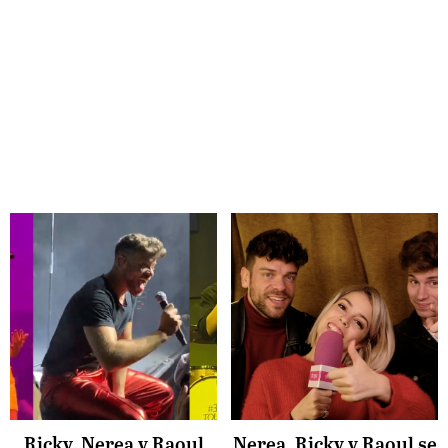
Ricky, Nerea y Raoul
Nerea, Ricky y Raoul se