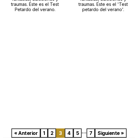
traumas. Este es el Test
traumas. Este es el 'Test
Petardo del verano.
petardo del verano'.
…
« Anterior
1
2
3
4
5
7
Siguiente »