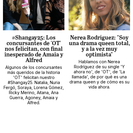
#Shangay25: Los
Nerea Rodríguez: "Soy
concursantes de 'OT'
una drama queen total,
nos felicitan, con final
y a la vez muy
inesperado de Amaia y
optimista"
Alfred
Hablamos con Nerea
Rodríguez de su single 'Y
Algunos de los concursantes
ahora no', de 'OT', de 'La
más queridos de la historia
llamada', de por qué es una
'OT' felicitan nuestro
drama queen y de cómo es su
#Shangay25. Natalia, Nuria
vida ahora.
Fergó, Soraya, Lorena Gómez,
Ricky Merino, Aitana, Ana
Guerra, Agoney, Amaia y
Alfred.