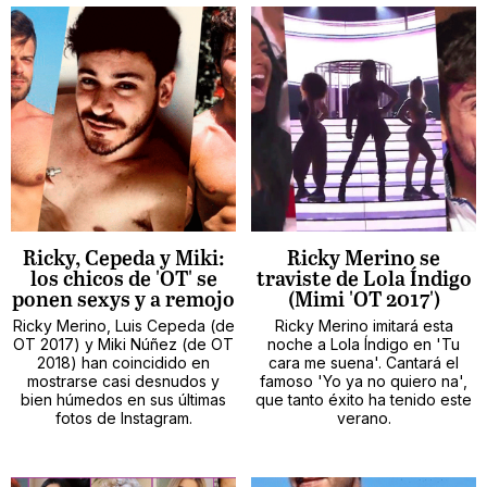
Ricky, Cepeda y Miki:
Ricky Merino se
los chicos de 'OT' se
traviste de Lola Índigo
ponen sexys y a remojo
(Mimi 'OT 2017')
Ricky Merino, Luis Cepeda (de
Ricky Merino imitará esta
OT 2017) y Miki Núñez (de OT
noche a Lola Índigo en 'Tu
2018) han coincidido en
cara me suena'. Cantará el
mostrarse casi desnudos y
famoso 'Yo ya no quiero na',
bien húmedos en sus últimas
que tanto éxito ha tenido este
fotos de Instagram.
verano.