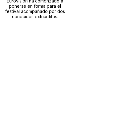
Eurovisión ha comenzado a
ponerse en forma para el
festival acompañado por dos
conocidos extriunfitos.