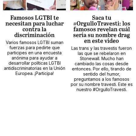
Famosos LGTBI te
Saca tu
necesitan para luchar
#OrgulloTravesti: los
contra la
famosos revelan cuál
discriminación
sería su nombre drag
en este vídeo
Varios famosos LGTBI suman
fuerzas para pedirte que
Las trans y las travestis fueron
participes en una encuesta
las que se rebelaron en
anónima para ayudar a
Stonewall. Mucho han
desarrollar políticas LGTBI
cambiado las cosas desde
antidiscriminatorias en la Unión
entonces. Por ello, tirando de
Europea. ¡Participa!
sentido del humor,
preguntamos a los famosos
por su nombre travesti. Este es
nuestro #OrgulloTravesti.