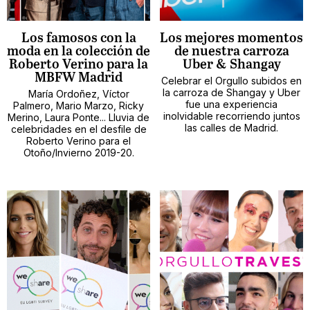
Los famosos con la
Los mejores momentos
moda en la colección de
de nuestra carroza
Roberto Verino para la
Uber & Shangay
MBFW Madrid
Celebrar el Orgullo subidos en
la carroza de Shangay y Uber
María Ordoñez, Víctor
fue una experiencia
Palmero, Mario Marzo, Ricky
inolvidable recorriendo juntos
Merino, Laura Ponte... Lluvia de
las calles de Madrid.
celebridades en el desfile de
Roberto Verino para el
Otoño/Invierno 2019-20.