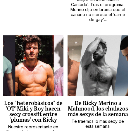
Cantada'. Tras el programa,
Merino dijo en broma que el
canario no merece el ‘carné
de gay'...
Los "heterobásicos" de
De Ricky Merino a
'OT' Miki y Roy hacen
Mahmood, los chulazos
sexy crossfit entre
más sexys de la semana
'plumas' con Ricky
Te traemos lo más sexy de
esta semana.
Nuestro representante en