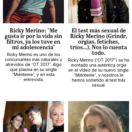
Ricky Merino: "Me
El test más sexual de
gusta ir por la vida sin
Ricky Merino (Grindr,
filtros, ya los tuve en
orgías, fetiches,
mi adolescencia"
tríos...). Nos lo cuenta
todo.
Ricky Merino es uno de los
concursantes más naturales y
Ricky Merino ('OT 2017') se ha
atrevidos de 'OT 2017'. Algo
montado una auténtica orgía
que plasma en su single
en el vídeo de su nuevo single
'Miénteme', y en esta
'Miénteme', y nosotros le
entrevista.
hemos sometido al test más
sexual.