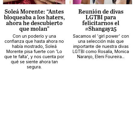
Soleá Morente: “Antes
Reunión de divas
bloqueaba a los haters,
LGTBI para
ahora he descubierto
felicitarnos el
que molan”
#Shangay25
Con un poderío y una
Sacamos el 'girl power' con
confianza que hasta ahora no
una selección más que
había mostrado, Soleá
importante de nuestra divas
Morente pisa fuerte con 'Lo
LGTBI como Rosalía, Monica
que te falta', y nos cuenta por
Naranjo, Eleni Foureira...
qué se siente ahora tan
segura.