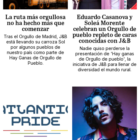
La ruta más orgullosa
Eduardo Casanova y
no ha hecho más que
Soleá Morente
comenzar
celebran un Orgullo de
pueblo repleto de caras
Tras el Orgullo de Madrid, J&B
conocidas con J&B
está llevando su carroza Sol
por algunos pueblos de
Nadie quiso perderse la
nuestro país como parte de
presentación de 'Hay ganas
Hay Ganas de Orgullo de
de Orgullo de pueblo', la
Pueblo.
iniciativa de J&B para llenar de
diversidad el mundo rural.