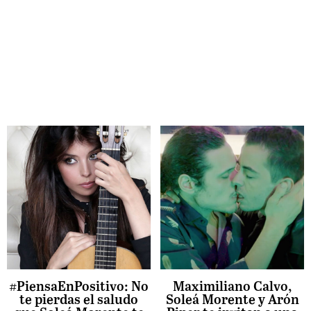
#PiensaEnPositivo: No
Maximiliano Calvo,
te pierdas el saludo
Soleá Morente y Arón