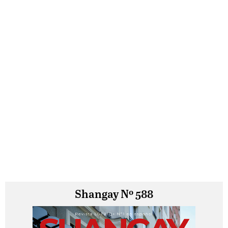
Shangay Nº 588