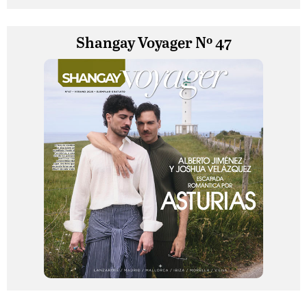
Shangay Voyager Nº 47