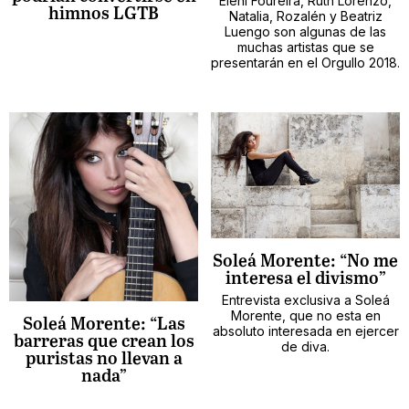
Eleni Foureira, Ruth Lorenzo,
himnos LGTB
Natalia, Rozalén y Beatriz
Luengo son algunas de las
muchas artistas que se
presentarán en el Orgullo 2018.
Soleá Morente: “No me
interesa el divismo”
Entrevista exclusiva a Soleá
Morente, que no esta en
Soleá Morente: “Las
absoluto interesada en ejercer
barreras que crean los
de diva.
puristas no llevan a
nada”