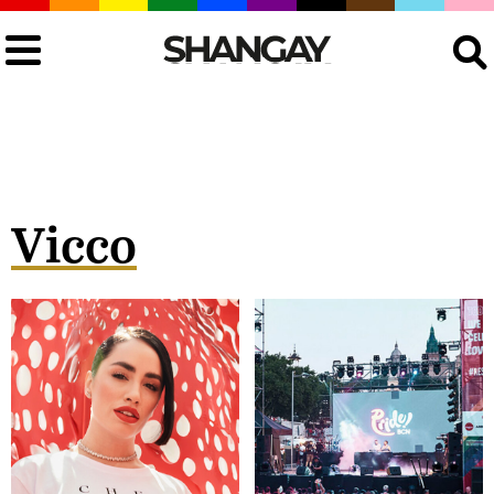
Buscar
Vicco