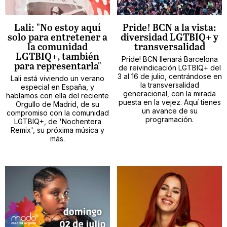
Lali: "No estoy aquí
Pride! BCN a la vista:
solo para entretener a
diversidad LGTBIQ+ y
la comunidad
transversalidad
LGTBIQ+, también
Pride! BCN llenará Barcelona
para representarla"
de reivindicación LGTBIQ+ del
3 al 16 de julio, centrándose en
Lali está viviendo un verano
la transversalidad
especial en España, y
generacional, con la mirada
hablamos con ella del reciente
puesta en la vejez. Aquí tienes
Orgullo de Madrid, de su
un avance de su
compromiso con la comunidad
programación.
LGTBIQ+, de 'Nochentera
Remix', su próxima música y
más.