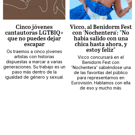
Cinco jóvenes
Vicco, al Benidorm Fest
cantautoras LGTBIQ+
con 'Nochentera': "No
que no puedes dejar
había salido con una
escapar
chica hasta ahora, y
estoy feliz"
Os traemos a cinco jóvenes
artistas con historias
Vicco concursará en el
dispuestas a marcar a varias
Benidorm Fest con
generaciones. Su trabajo es un
'Nochentera' sabiéndose una
paso más dentro de la
de las favoritas del público
igualdad de género y sexual.
para representarnos en
Eurovisión. Hablamos con ella
de eso y mucho más.