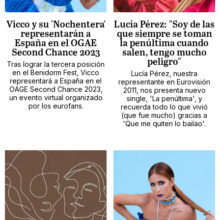
Vicco y su 'Nochentera'
Lucía Pérez: "Soy de las
representarán a
que siempre se toman
España en el OGAE
la penúltima cuando
Second Chance 2023
salen, tengo mucho
peligro"
Tras lograr la tercera posición
en el Benidorm Fest, Vicco
Lucía Pérez, nuestra
representará a España en el
representante en Eurovisión
OAGE Second Chance 2023,
2011, nos presenta nuevo
un evento virtual organizado
single, 'La penúltima', y
por los eurofans.
recuerda todo lo que vivió
(que fue mucho) gracias a
'Que me quiten lo bailao'.