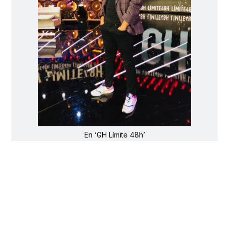
En ‘GH Límite 48h’