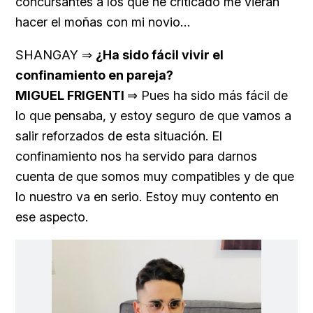
concursantes a los que he criticado me vieran
hacer el moñas con mi novio…
SHANGAY ⇒
¿Ha sido fácil vivir el
confinamiento en pareja?
MIGUEL FRIGENTI
⇒ Pues ha sido más fácil de
lo que pensaba, y estoy seguro de que vamos a
salir reforzados de esta situación. El
confinamiento nos ha servido para darnos
cuenta de que somos muy compatibles y de que
lo nuestro va en serio. Estoy muy contento en
ese aspecto.