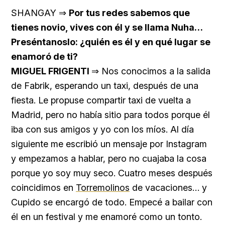
SHANGAY ⇒
Por tus redes sabemos que
tienes novio, vives con él y se llama Nuha…
Preséntanoslo: ¿quién es él y en qué lugar se
enamoró de ti?
MIGUEL FRIGENTI
⇒ Nos conocimos a la salida
de Fabrik, esperando un taxi, después de una
fiesta. Le propuse compartir taxi de vuelta a
Madrid, pero no había sitio para todos porque él
iba con sus amigos y yo con los míos. Al día
siguiente me escribió un mensaje por Instagram
y empezamos a hablar, pero no cuajaba la cosa
porque yo soy muy seco. Cuatro meses después
coincidimos en
Torremolinos
de vacaciones… y
Cupido se encargó de todo. Empecé a bailar con
él en un festival y me enamoré como un tonto.