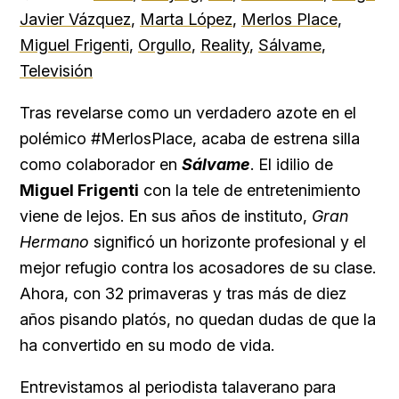
Javier Vázquez
,
Marta López
,
Merlos Place
,
Miguel Frigenti
,
Orgullo
,
Reality
,
Sálvame
,
Televisión
Tras revelarse como un verdadero azote en el
polémico #MerlosPlace, acaba de estrena silla
como colaborador en
Sálvame
. El idilio de
Miguel Frigenti
con la tele de entretenimiento
viene de lejos. En sus años de instituto,
Gran
Hermano
significó un horizonte profesional y el
mejor refugio contra los acosadores de su clase.
Ahora, con 32 primaveras y tras más de diez
años pisando platós, no quedan dudas de que la
ha convertido en su modo de vida.
Entrevistamos al periodista talaverano para