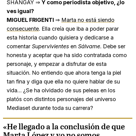
SHANGAY ⇒
Y como periodista objetivo, ¿lo
ves igual?
MIGUEL FRIGENTI
⇒
Marta no está siendo
consecuente
. Ella creía que iba a poder parar
esta historia cuando quisiera y dedicarse a
comentar
Supervivientes
en
Sálvame
. Debe ser
honesta y aceptar que ha sido contratada como
personaje, y empezar a disfrutar de esta
situación. No entiendo que ahora tenga la piel
tan fina y diga que ella no quiere hablar de su
vida… ¿Se ha olvidado de sus peleas en los
platós con distintos personajes del universo
Mediaset durante toda su carrera?
«He llegado a la conclusión de que
Marta López y yo no somos