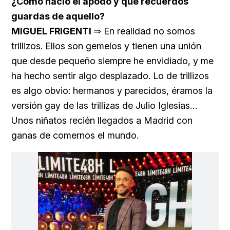
¿Cómo nació el apodo y qué recuerdos
guardas de aquello?
MIGUEL FRIGENTI
⇒ En realidad no somos
trillizos. Ellos son gemelos y tienen una unión
que desde pequeño siempre he envidiado, y me
ha hecho sentir algo desplazado. Lo de trillizos
es algo obvio: hermanos y parecidos, éramos la
versión gay de las trillizas de Julio Iglesias…
Unos niñatos recién llegados a Madrid con
ganas de comernos el mundo.