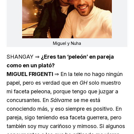
Miguel y Nuha
SHANGAY ⇒
¿Eres tan ‘peleón’ en pareja
como en un plató?
MIGUEL FRIGENTI
⇒ En la tele no hago ningún
papel, pero es verdad que en
GH
solo muestro
mi faceta peleona, porque tengo que juzgar a
concursantes. En
Sálvame
se me está
conociendo más, y eso siempre es positivo. En
pareja, sigo teniendo esa faceta guerrera, pero
también soy muy cariñoso y mimoso. Si algunos