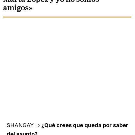
amigos»
SHANGAY ⇒
¿Qué crees que queda por saber
del asunto?