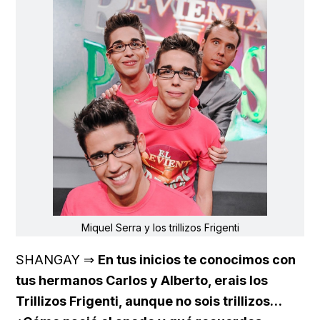
Miquel Serra y los trillizos Frigenti
SHANGAY ⇒
En tus inicios te conocimos con
tus hermanos Carlos y Alberto, erais los
Trillizos Frigenti, aunque no sois trillizos…