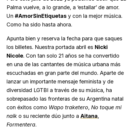
Palma vuelve, a lo grande, a ‘estallar’ de amor.
Un
#AmorSinEtiquetas
y con la mejor música.
Como ha sido hasta ahora.
Apunta bien y reserva la fecha para que saques
los billetes. Nuestra portada abril es
Nicki
Nicole
. Con tan solo 21 años se ha convertido
en una de las cantantes de música urbana más
escuchadas en gran parte del mundo. Aparte de
lanzar un importante mensaje feminista y de
diversidad LGTBI a través de su música, ha
sobrepasado las fronteras de su Argentina natal
con éxitos como
Wapo traketero
,
No toque mi
naik
o su reciente dúo junto a
Aitana
,
Formentera
.