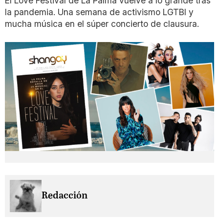
El Love Festival de La Palma vuelve a lo grande tras
la pandemia. Una semana de activismo LGTBI y
mucha música en el súper concierto de clausura.
Redacción