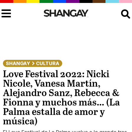
Buscar
SHANGAY
CULTURA
Love Festival 2022: Nicki
Nicole, Vanesa Martín,
Alejandro Sanz, Rebecca &
Fionna y muchos más… (La
Palma estalla de amor y
música)