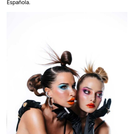
Española.