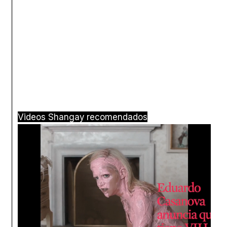
Videos Shangay recomendados
Loaded
: