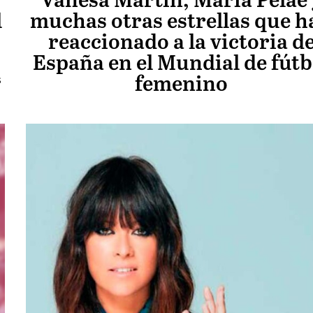
Vanesa Martín, María Peláe 
l
muchas otras estrellas que h
reaccionado a la victoria d
España en el Mundial de fútb
s
femenino