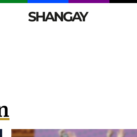
CELEBRITIES
SEXY
TENDENCIAS
VIAJE
n