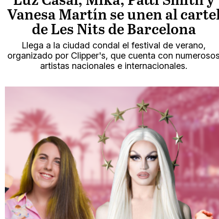
Luz Casal, Mika, Patti Smith y
Vanesa Martín se unen al carte
de Les Nits de Barcelona
Llega a la ciudad condal el festival de verano,
organizado por Clipper's, que cuenta con numeroso
artistas nacionales e internacionales.