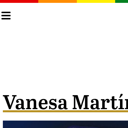
CULTURA
LGTBIQ+
ACTUALIDAD
Vanesa Martí