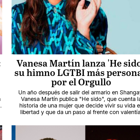
:
Vanesa Martín lanza 'He sido
su himno LGTBI más persona
por el Orgullo
Un año después de salir del armario en Shanga
a
Vanesa Martín publica "He sido", que cuenta l
.
historia de una mujer que decide vivir su vida 
libertad y que da un paso al frente con valentía