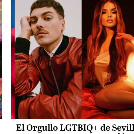
e
El Orgullo LGTBIQ+ de Sevil