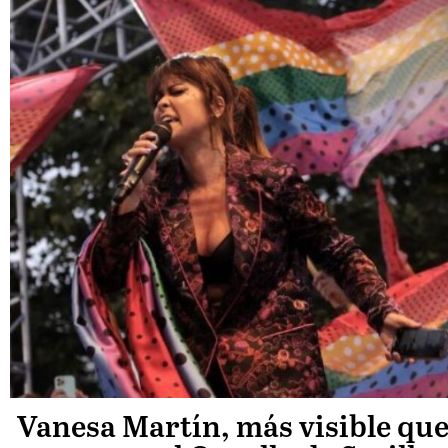
Vanesa Martín, más visible qu