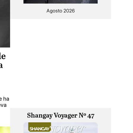
Agosto 2026
de
a
e ha
eva
Shangay Voyager Nº 47