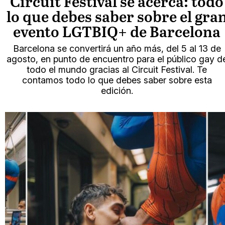
Circuit Festival se acerca: todo
lo que debes saber sobre el gra
evento LGTBIQ+ de Barcelona
Barcelona se convertirá un año más, del 5 al 13 de
agosto, en punto de encuentro para el público gay d
todo el mundo gracias al Circuit Festival. Te
contamos todo lo que debes saber sobre esta
edición.