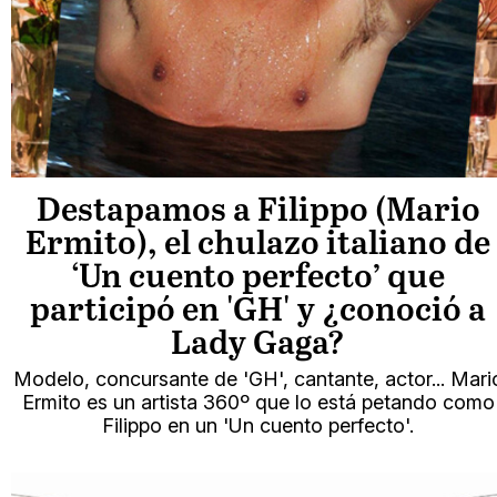
Destapamos a Filippo (Mario
Ermito), el chulazo italiano de
‘Un cuento perfecto’ que
participó en 'GH' y ¿conoció a
Lady Gaga?
Modelo, concursante de 'GH', cantante, actor... Mari
Ermito es un artista 360º que lo está petando como
Filippo en un 'Un cuento perfecto'.