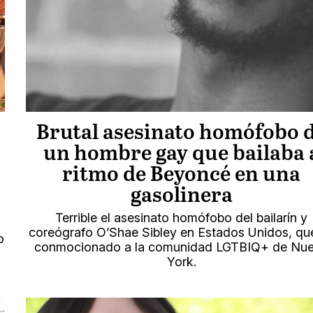
Brutal asesinato homófobo 
un hombre gay que bailaba 
ritmo de Beyoncé en una
gasolinera
Terrible el asesinato homófobo del bailarín y
coreógrafo O’Shae Sibley en Estados Unidos, qu
o
conmocionado a la comunidad LGTBIQ+ de Nu
York.