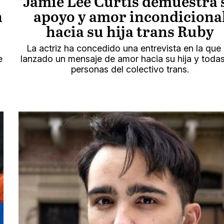
Jamie Lee Curtis demuestra 
n
apoyo y amor incondiciona
hacia su hija trans Ruby
La actriz ha concedido una entrevista en la que
e
lanzado un mensaje de amor hacia su hija y todas
personas del colectivo trans.