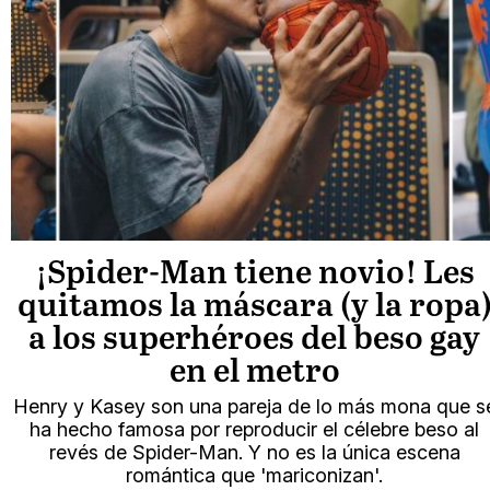
¡Spider-Man tiene novio! Les
quitamos la máscara (y la ropa
a los superhéroes del beso gay
en el metro
Henry y Kasey son una pareja de lo más mona que s
ha hecho famosa por reproducir el célebre beso al
revés de Spider-Man. Y no es la única escena
romántica que 'mariconizan'.