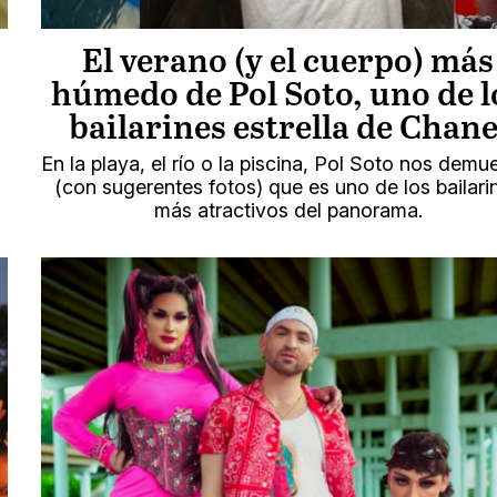
El verano (y el cuerpo) más
húmedo de Pol Soto, uno de l
bailarines estrella de Chane
En la playa, el río o la piscina, Pol Soto nos demu
(con sugerentes fotos) que es uno de los bailari
más atractivos del panorama.