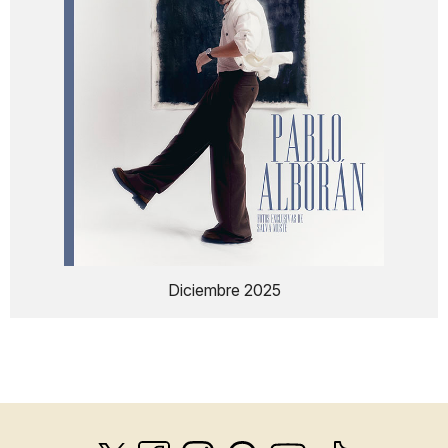
Diciembre 2025