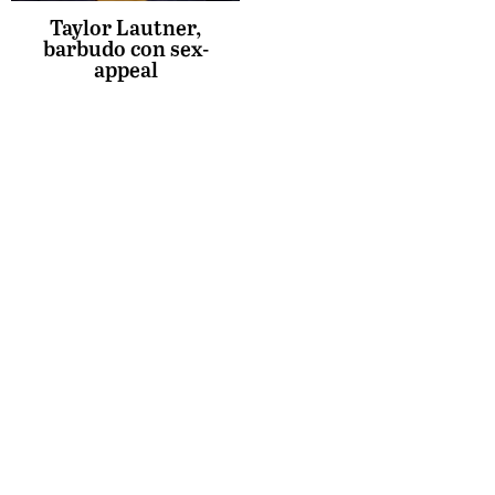
Taylor Lautner,
barbudo con sex-
appeal