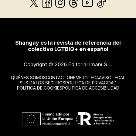
Shangay es la revista de referencia del
colectivo LGTBIQ+ en español
Copyright © 2026 Editorial Imaní S.L.
QUIÉNES SOMOS
CONTACTO
HEMEROTECA
AVISO LEGAL
SUS DATOS SEGUROS
POLÍTICA DE PRIVACIDAD
POLÍTICA DE COOKIES
POLÍTICA DE ACCESIBILIDAD