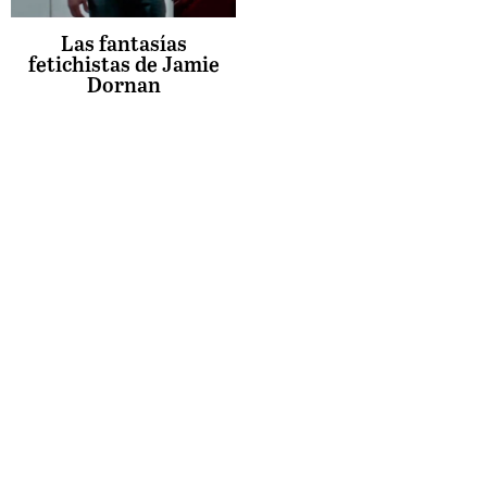
Las fantasías
fetichistas de Jamie
Dornan