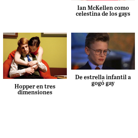
Ian McKellen como
celestina de los gays
De estrella infantil a
gogó gay
Hopper en tres
dimensiones